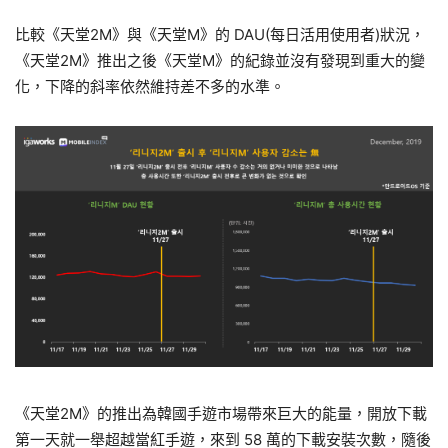
比較《天堂2M》與《天堂M》的 DAU(每日活用使用者)狀況，
《天堂2M》推出之後《天堂M》的紀錄並沒有發現到重大的變
化，下降的斜率依然維持差不多的水準。
《天堂2M》的推出為韓國手遊市場帶來巨大的能量，開放下載
第一天就一舉超越當紅手遊，來到 58 萬的下載安裝次數，隨後