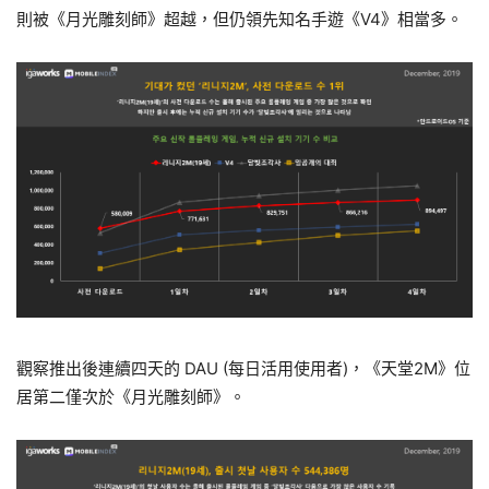
則被《月光雕刻師》超越，但仍領先知名手遊《V4》相當多。
觀察推出後連續四天的 DAU (每日活用使用者)，《天堂2M》位
居第二僅次於《月光雕刻師》。