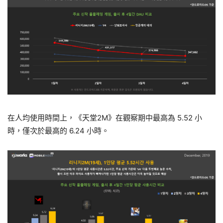
在人均使用時間上，《天堂2M》在觀察期中最高為 5.52 小
時，僅次於最高的 6.24 小時。