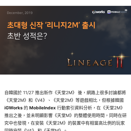
自韓國於 11/27 推出新作《天堂2M》 後，網路上很多討論都將
《天堂2M》和《V4》、《天堂2M》等遊戲相比，但根據韓國
iGWorks
的
MobileIndex
行動索引資料分析，在《天堂2M》
推出之後，並未明顯影響《天堂M》的整體使用時間，同時在研
究中也發現，在安裝《天堂2M》的裝置中有相當高比例的玩家
同時安裝《V4》 和《天堂M》。