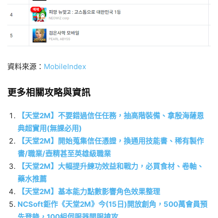
資料來源：
MobileIndex
更多相關攻略與資訊
【天堂2M】不要錯過信任任務，抽高階裝備、拿殷海薩恩
典超實用(無課必用)
【天堂2M】開始蒐集信任憑證，換通用技能書、稀有製作
書/職業/壺精甚至英雄級職業
【天堂2M】大幅提升練功效益和戰力，必買食材、卷軸、
藥水推薦
【天堂2M】基本能力點數影響角色效果整理
NCSoft鉅作《天堂2M》今(15日)開放創角，500萬會員預
先登錄，100組伺服器開服搶攻