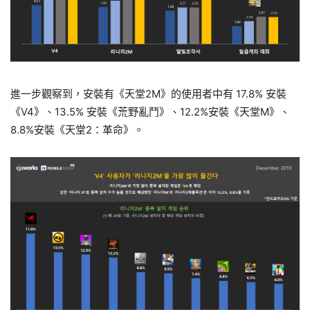
進一步觀察到，安裝有《天堂2M》的使用者中有 17.8% 安裝
《V4》、13.5% 安裝《荒野亂鬥》、12.2%安裝《天堂M》、
8.8%安裝《天堂2：革命》。