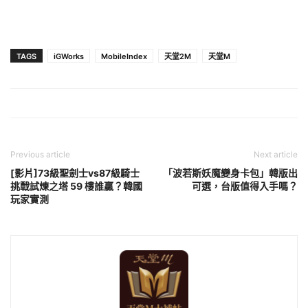
TAGS
iGWorks
MobileIndex
天堂2M
天堂M
Previous article
Next article
[影片]73級聖劍士vs87級騎士
「波若斯妖魔變身卡包」韓版出
挑戰試煉之塔 59 樓誰贏？韓國
可選，台版值得入手嗎？
玩家實測