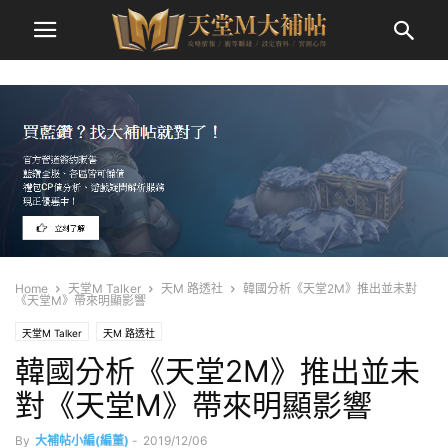
Home
天堂M Talker
天M 路透社
韓國分析《天堂2M》推出並未對
《天堂M》帶來明顯影響
天堂M Talker
天M 路透社
韓國分析《天堂2M》推出並未
對《天堂M》帶來明顯影響
By
大補帖小編(編董)
-
2019/12/06