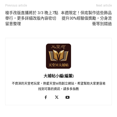
Previous article
Next article
槍手改版直播將於 3/3 晚上7點
本週限定！保底製作這些飾品
舉行，更多詳細改版內容密切
提升30%經驗值獎勵，分身流
留意整理
衝等別錯過
大補帖小編(編董)
不資深的天堂老玩家，熱愛天堂M而創立網站，希望幫助大家更容易
找到可靠的資訊，請多多指教