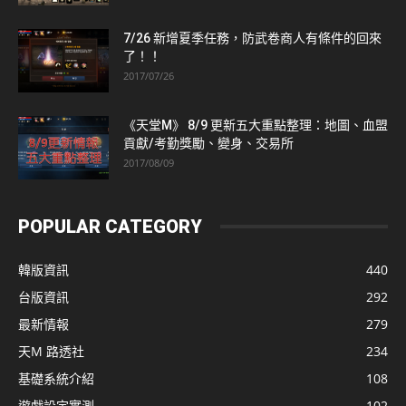
7/26 新增夏季任務，防武卷商人有條件的回來
了！！
2017/07/26
《天堂M》 8/9 更新五大重點整理：地圖、血盟
貢獻/考勤獎勵、變身、交易所
2017/08/09
POPULAR CATEGORY
韓版資訊
440
台版資訊
292
最新情報
279
天M 路透社
234
基礎系統介紹
108
遊戲設定實測
102