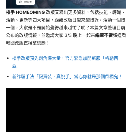
槍手
HOMEOMING
改版又釋出更多資料，包括技能、轉職、
活動、更新等四大項目，距離改版日越來越接近，活動一個接
一個，大家是不是開始覺得越來越忙了呢？本篇文章整理目前
公布的改版情報，並邀請大家 3/3 晚上一起來
編董不雷
頻道看
韓國改版直播拿獎勵！
槍手改版預先創角爆大量，官方緊急加開新服「格勒西
亞」
新詐騙手法「假買裝，真脫手」當心你就是那個倒楣鬼！