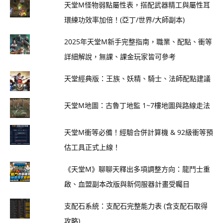
天堂M怪物弱點屬性表，搭配武器精工與屬性耳
環練功效率加倍！(亞丁/世界/大師副本)
2025年天堂M新手完整指南，職業、配點、衝等
詳細解說，無課、課金玩家皆可參考
天堂經典版：王族、妖精、騎士、法師配點建議
天堂M地圖：古魯丁地監 1~7樓地圖與路線走法
天堂M衝等必備！經驗合併計算機 & 92級衝等預
估工具正式上線！
《天堂M》聊聊天釋出多項調整方向：龍鬥士重
啟、血盟副本改版與新伺服器計畫受矚目
支配石系統：支配石完整能力表 (含支配石取得
攻略)