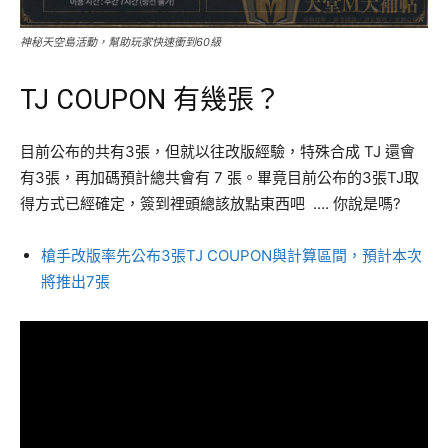
神秘天空島活動，幫助玩家快速衝到60級
TJ COUPON 有幾張？
目前公布的共有3張，但就以往改版經驗，特殊合成 TJ 還會
有3張，再加碼預計總共會有 7 張。畢竟目前公布的3張TJ取
得方式已經確定，簽到裡頭總該放點東西吧 …. 你說是嗎?
槍手改版率先公布3張TJ COUPON與計算區間，預計本次
將推出7張