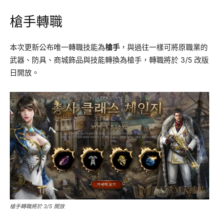
槍手轉職
本次更新公布唯一轉職技能為
槍手
，與過往一樣可將原職業的
武器、防具、商城飾品與技能轉換為槍手，轉職將於 3/5 改版
日開放。
槍手轉職將於 3/5 開放