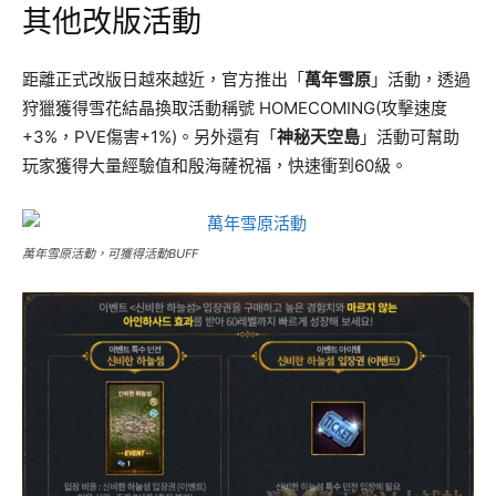
其他改版活動
距離正式改版日越來越近，官方推出「
萬年雪原
」活動，透過
狩獵獲得雪花結晶換取活動稱號 HOMECOMING(攻擊速度
+3%，PVE傷害+1%)。另外還有「
神秘天空島
」活動可幫助
玩家獲得大量經驗值和殷海薩祝福，快速衝到60級。
萬年雪原活動，可獲得活動BUFF