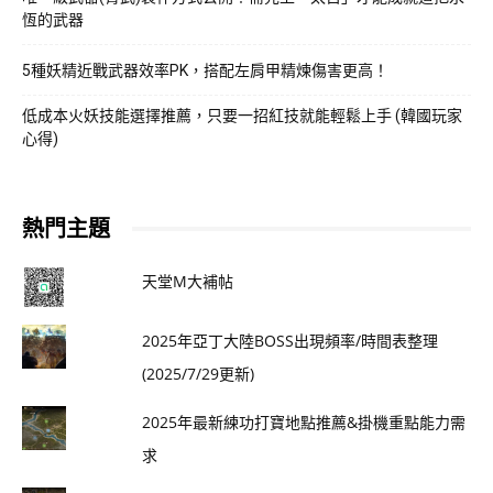
恆的武器
5種妖精近戰武器效率PK，搭配左肩甲精煉傷害更高！
低成本火妖技能選擇推薦，只要一招紅技就能輕鬆上手 (韓國玩家
心得)
熱門主題
天堂M大補帖
2025年亞丁大陸BOSS出現頻率/時間表整理
(2025/7/29更新)
2025年最新練功打寶地點推薦&掛機重點能力需
求