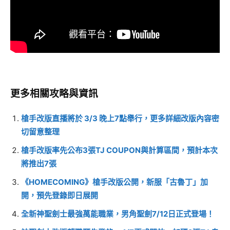
更多相關攻略與資訊
槍手改版直播將於 3/3 晚上7點舉行，更多詳細改版內容密
切留意整理
槍手改版率先公布3張TJ COUPON與計算區間，預計本次
將推出7張
《HOMECOMING》槍手改版公開，新服「古魯丁」加
開，預先登錄即日展開
全新神聖劍士最強萬能職業，男角聖劍7/12日正式登場！