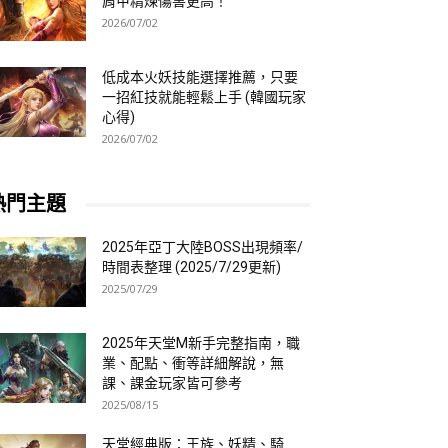
肩甲精煉傷害更高！
2026/07/02
低成本火妖技能選擇推薦，只要
一招紅技就能輕鬆上手 (韓國玩家
心得)
2026/07/02
熱門主題
2025年亞丁大陸BOSS出現頻率/
時間表整理 (2025/7/29更新)
2025/07/29
2025年天堂M新手完整指南，職
業、配點、衝等詳細解說，無
課、課金玩家皆可參考
2025/08/15
天堂經典版：王族、妖精、騎