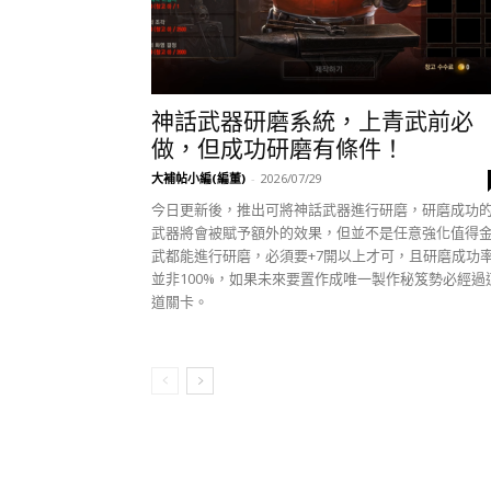
神話武器研磨系統，上青武前必
做，但成功研磨有條件！
大補帖小編(編董)
-
2026/07/29
今日更新後，推出可將神話武器進行研磨，研磨成功
武器將會被賦予額外的效果，但並不是任意強化值得
武都能進行研磨，必須要+7開以上才可，且研磨成功
並非100%，如果未來要置作成唯一製作秘笈勢必經過
道關卡。