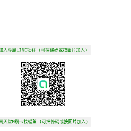
加入專屬LINE社群 (可掃條碼或按圖片加入)
買天堂M鑽卡找編董 (可掃條碼或按圖片加入)