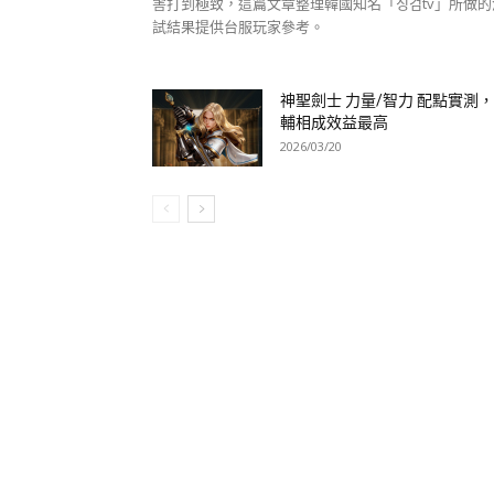
害打到極致，這篇文章整理韓國知名「싱검tv」所做的
試結果提供台服玩家參考。
神聖劍士 力量/智力 配點實測
輔相成效益最高
2026/03/20