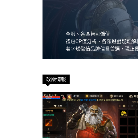
全服、各區皆可儲值
禮包CP值分析、各類遊戲疑難解
老字號儲值品牌信譽首選，現正
立刻了解
改版情報