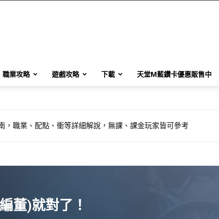
職業攻略
遊戲攻略
下載
天堂M藍鑽卡優惠販售中
整指南，職業、配點、衝等詳細解說，無課、課金玩家皆可參考
編董)就對了！