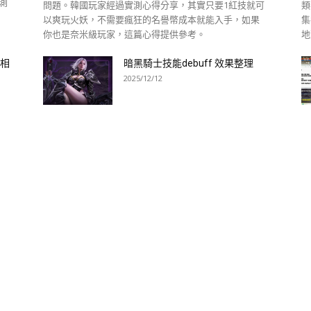
測
問題。韓國玩家經過實測心得分享，其實只要1紅技就可
類
以爽玩火妖，不需要瘋狂的名譽幣成本就能入手，如果
集
你也是奈米級玩家，這篇心得提供參考。
地
，相
暗黑騎士技能debuff 效果整理
2025/12/12