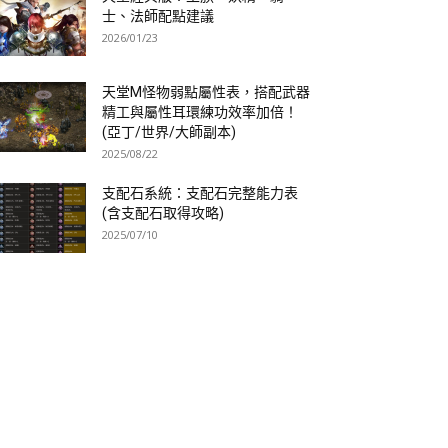
士、法師配點建議
2026/01/23
天堂M怪物弱點屬性表，搭配武器
精工與屬性耳環練功效率加倍！
(亞丁/世界/大師副本)
2025/08/22
支配石系統：支配石完整能力表
(含支配石取得攻略)
2025/07/10