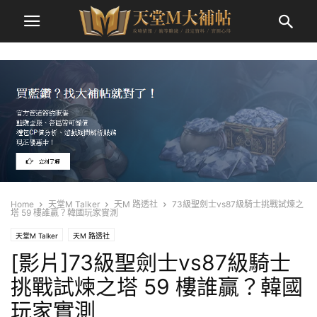
Home
天堂M Talker
天M 路透社
73級聖劍士vs87級騎士挑戰試煉之
塔 59 樓誰贏？韓國玩家實測
天堂M Talker
天M 路透社
[影片]73級聖劍士vs87級騎士
挑戰試煉之塔 59 樓誰贏？韓國
玩家實測