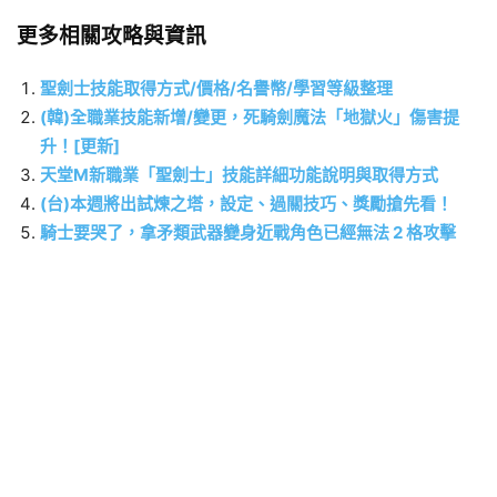
更多相關攻略與資訊
聖劍士技能取得方式/價格/名譽幣/學習等級整理
(韓)全職業技能新增/變更，死騎劍魔法「地獄火」傷害提
升！[更新]
天堂M新職業「聖劍士」技能詳細功能說明與取得方式
(台)本週將出試煉之塔，設定、過關技巧、獎勵搶先看！
騎士要哭了，拿矛類武器變身近戰角色已經無法 2 格攻擊