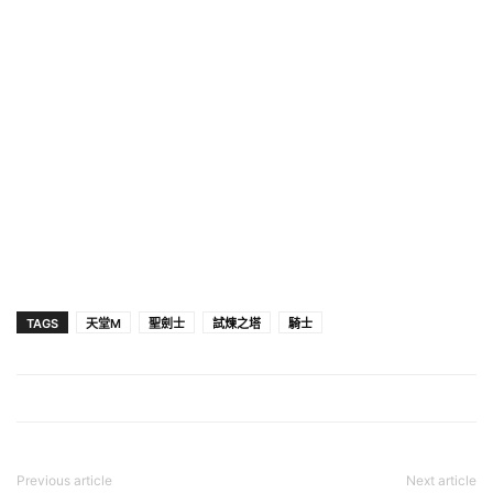
TAGS
天堂M
聖劍士
試煉之塔
騎士
Previous article
Next article