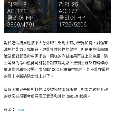
對於這個結果應該不大意外吧！聖劍士有小聖界加持，對傷害
減免的能力大幅提升，更能扛住怪物的傷害，但是畢竟這兩個
職業都對武器命中需求高，同樣的測試如果再往上爬幾層，騎
士等級的命中優勢可能就會越來越明顯，聖劍士雖然有粉碎的
魔法傷害和每攻擊七次發動100%保證命中傷害，能不能在最難
的關卡中勝過騎士就未必了。
這個測試只是針對打怪以及被怪物圍毆所做，如果要觀察 PvP
的狀況必須要考慮惡魔王武器和其他 debuff 狀態。
來源：
Inven