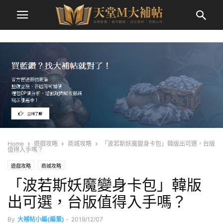
Home
遊戲攻略
商城攻略
「波若斯妖魔變身卡包」韓版出可選，台版
值得入手嗎？
遊戲攻略
商城攻略
「波若斯妖魔變身卡包」韓版
出可選，台版值得入手嗎？
By
大補帖小編(編董)
-
2019/12/07