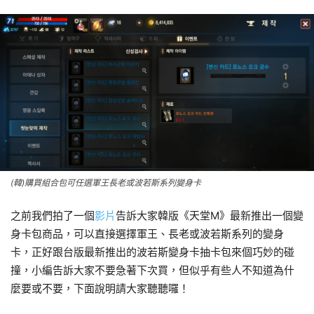
(韓)購買組合包可任選軍王長老或波若斯系列變身卡
之前我們拍了一個
影片
告訴大家韓版《天堂M》最新推出一個變
身卡包商品，可以直接選擇軍王、長老或波若斯系列的變身
卡，正好跟台版最新推出的波若斯變身卡抽卡包來個巧妙的碰
撞，小編告訴大家不要急著下次買，但似乎有些人不知道為什
麼要或不要，下面說明請大家聽聽囉！