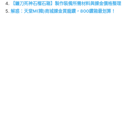
【鐮刀死神石榴石箱】製作裝備所需材料與課金價格整理
解惑：天堂M(韓)商城課金買龍鑽，800鑽箱最划算！