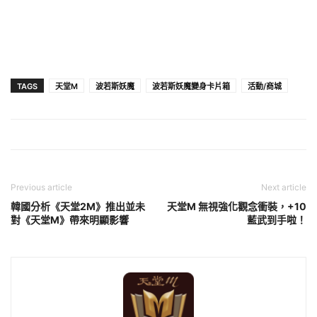
TAGS
天堂M
波若斯妖魔
波若斯妖魔變身卡片箱
活動/商城
Previous article
Next article
韓國分析《天堂2M》推出並未
天堂M 無視強化觀念衝裝，+10
對《天堂M》帶來明顯影響
藍武到手啦！