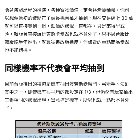
隨著遊戲歷程的推演，各種寶物價值一定會逐漸被稀釋，你可
以想像當初的紫變花了課長幾百萬才抽到，現在交易網上 30 萬
就可以直接買到一個，跌價的狀況一直都在，只是來得早或
晚，韓版會直接讓玩家選卡當然也就不意外了，只不過台版比
韓版晚半年推出，就算猛追改版進度，但該賣的重點商品當然
也不能錯過。
同樣機率不代表會平均抽到
目前台版推出的禮包是機率抽出波若斯妖魔鬥、弓箭手、法師
其中之一，即使機率很平均的都設定在 1/3，但仍然有玩家抽出
三張相同的狀況出現，畢竟這是機率，所以也就一點都不意外
了。