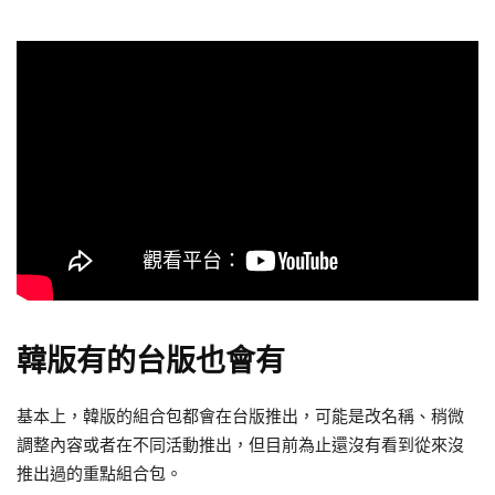
韓版有的台版也會有
基本上，韓版的組合包都會在台版推出，可能是改名稱、稍微
調整內容或者在不同活動推出，但目前為止還沒有看到從來沒
推出過的重點組合包。