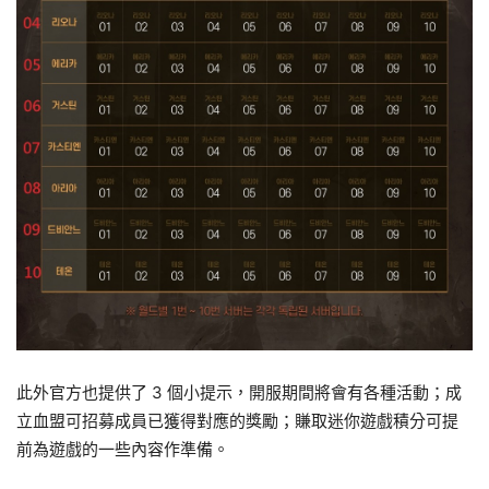
此外官方也提供了 3 個小提示，開服期間將會有各種活動；成
立血盟可招募成員已獲得對應的獎勵；賺取迷你遊戲積分可提
前為遊戲的一些內容作準備。