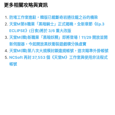
更多相關攻略與資訊
防堵工作室進駐，韓版已截斷奇岩通往龍之谷的橋梁
天堂M第8職業「黑暗騎士」正式揭曉，全新章節《Ep.3
ECLIPSE》(日食)將於 3/6 重大改版
天堂M(韓)新職業「黑暗妖精」即將登場！11/29 開放並開
新伺服器，今起開放黑妖衝裝遊戲積分換虛寶
天堂M(韓)第八次大規模封鎖違規帳號，這次瞄準外掛帳號
NCSoft 再封 37,553 個《天堂M》工作室與使用非法程式
帳號