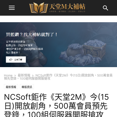
Home
最新情報
NCSoft鉅作《天堂2M》今(15日)開放創角，500萬會員
預先登錄，100組伺服器開服搶攻
最新情報
韓版資訊
NCSoft鉅作《天堂2M》今(15
日)開放創角，500萬會員預先
登錄，100組伺服器開服搶攻