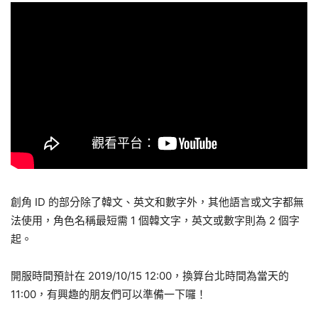
創角 ID 的部分除了韓文、英文和數字外，其他語言或文字都無
法使用，角色名稱最短需 1 個韓文字，英文或數字則為 2 個字
起。
開服時間預計在 2019/10/15 12:00，換算台北時間為當天的
11:00，有興趣的朋友們可以準備一下囉！