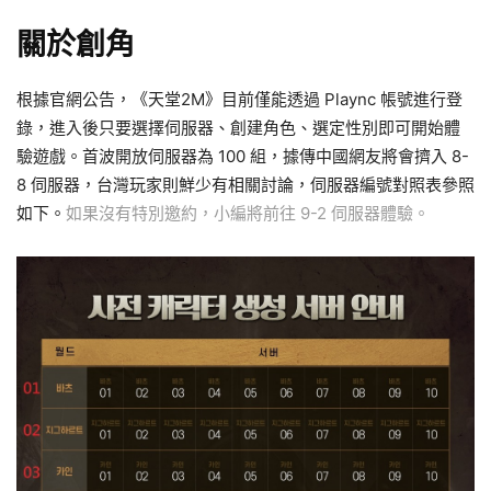
關於創角
根據官網公告，《天堂2M》目前僅能透過 Plaync 帳號進行登
錄，進入後只要選擇伺服器、創建角色、選定性別即可開始體
驗遊戲。首波開放伺服器為 100 組，據傳中國網友將會擠入 8-
8 伺服器，台灣玩家則鮮少有相關討論，伺服器編號對照表參照
如下。
如果沒有特別邀約，小編將前往 9-2 伺服器體驗。