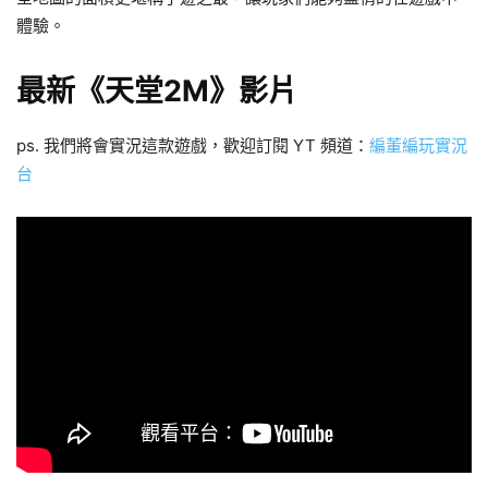
體驗。
最新《天堂2M》影片
ps. 我們將會實況這款遊戲，歡迎訂閱 YT 頻道：
編董編玩實況
台