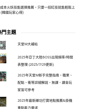
成本火妖技能選擇推薦，只要一招紅技就能輕鬆上
 (韓國玩家心得)
熱門主題
天堂M大補帖
2025年亞丁大陸BOSS出現頻率/時間
表整理 (2025/7/29更新)
2025年天堂M新手完整指南，職業、
配點、衝等詳細解說，無課、課金玩
家皆可參考
2025年最新練功打寶地點推薦&掛機
重點能力需求