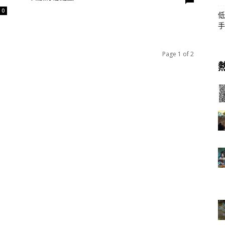
0
低
手
Page 1 of 2