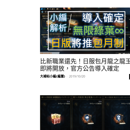
比新職業還先！日服包月龍之龍
即將開放，官方公告導入確定
大補帖小編(編董)
-
2019/10/20