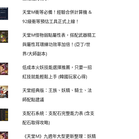
天堂M衝等必備！經驗合併計算機 &
92級衝等預估工具正式上線！
天堂M怪物弱點屬性表，搭配武器精工
與屬性耳環練功效率加倍！(亞丁/世
界/大師副本)
低成本火妖技能選擇推薦，只要一招
紅技就能輕鬆上手 (韓國玩家心得)
天堂經典版：王族、妖精、騎士、法
師配點建議
支配石系統：支配石完整能力表 (含支
配石取得攻略)
《天堂M》九週年大型更新整理：妖精