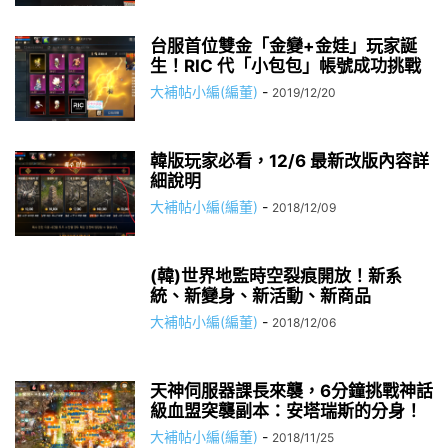
台服首位雙金「金變+金娃」玩家誕
生！RIC 代「小包包」帳號成功挑戰
大補帖小編(編董)
-
2019/12/20
韓版玩家必看，12/6 最新改版內容詳
細說明
大補帖小編(編董)
-
2018/12/09
(韓)世界地監時空裂痕開放！新系
統、新變身、新活動、新商品
大補帖小編(編董)
-
2018/12/06
天神伺服器課長來襲，6分鐘挑戰神話
級血盟突襲副本：安塔瑞斯的分身！
大補帖小編(編董)
-
2018/11/25