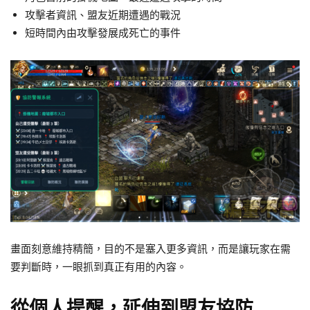
攻擊者資訊、盟友近期遭遇的戰況
短時間內由攻擊發展成死亡的事件
畫面刻意維持精簡，目的不是塞入更多資訊，而是讓玩家在需
要判斷時，一眼抓到真正有用的內容。
從個人提醒，延伸到盟友協防