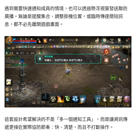
遇到需要快速通知成員的情境，也可以透過懸浮視窗發送聯防
廣播。無論是提醒集合、調整掛機位置，或臨時傳達簡短訊
息，都不必先離開遊戲畫面。
這套設計希望解決的不是「多一個通知工具」，而是讓資訊傳
遞更接近實際協防節奏：快、清楚，而且不打斷操作。