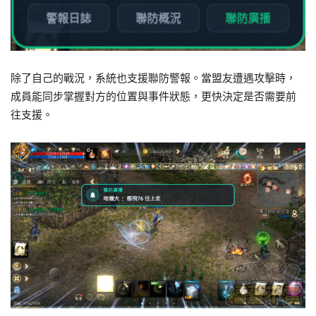
除了自己的戰況，系統也支援聯防警報。當盟友遭遇攻擊時，
成員能同步掌握對方的位置與事件狀態，更快決定是否需要前
往支援。