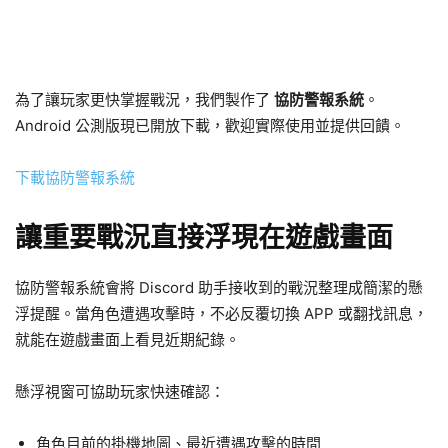
為了讓玩家更快掌握戰況，我們製作了
協防警報系統
。
Android 公測版現已開放下載，歡迎實際使用並提供回饋。
下載協防警報系統
讓重要戰況直接浮現在遊戲畫面
協防警報系統會將 Discord 助手接收到的戰況整理成簡潔的懸
浮提醒。當角色遭遇攻擊時，不必反覆切換 APP 或翻找訊息，
就能在遊戲畫面上看見近期紀錄。
懸浮視窗可協助玩家快速確認：
角色目前的掛機地圖、最近遭遇攻擊的時間