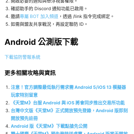
開啟必要的通知與懸浮視窗權限。
確認助手的 Discord 通知功能已啟用。
邀請
專屬 BOT 加入頻道
，透過
/link
指令完成綁定。
如需與盟友共享戰況，再設定聯防 ID。
Android 公測版下載
下載協防警報系統
更多相關攻略與資訊
注意！官方調整最低執行需求需 Android 5/iOS 13 模擬器
玩家特別留意
《天堂M》台服 Android 與 iOS 將會同步推出交易所功能
台灣中文版《天堂M》正式開放預先登錄，Android 版即刻
開放預先註冊
Android 版《天堂M》下載點搶先公開
雙十國慶《天堂M》預先登陸送虛寶，Android 版當天開放