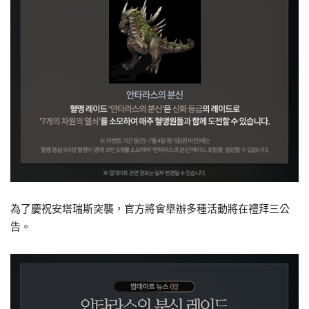
為了慶祝安塔瑞斯突襲，官方將會舉辦多種活動將在禮拜三公
告。