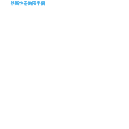
器屬性卷軸降半價