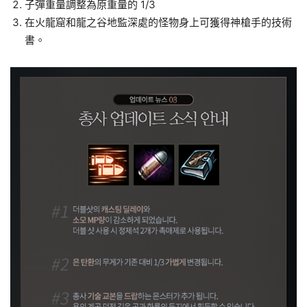
子彈重量調整為原重量的 1/3
在火龍窟和龍之谷地監深處的怪物身上可獲得神槍手的技術
書。