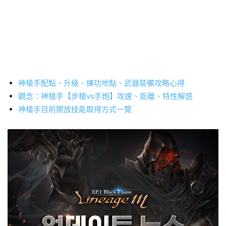
神槍手配點、升級、練功地點、武器裝備攻略心得
觀念：神槍手【步槍vs手炮】攻速、距離、特性解惑
神槍手目前開放技能取得方式一覽