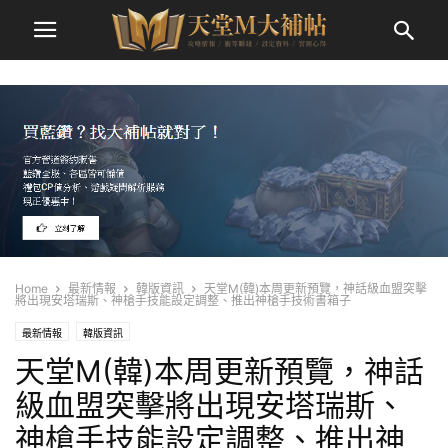
Home
最新情報
韓版資訊
天堂M(韓)本周更新預覽，神話級血盟突擊
將出現安塔瑞斯、神槍手技能設定調整、推出神槍手技術書箱子
最新情報
韓版資訊
天堂M(韓)本周更新預覽，神話
級血盟突擊將出現安塔瑞斯、
神槍手技能設定調整、推出神