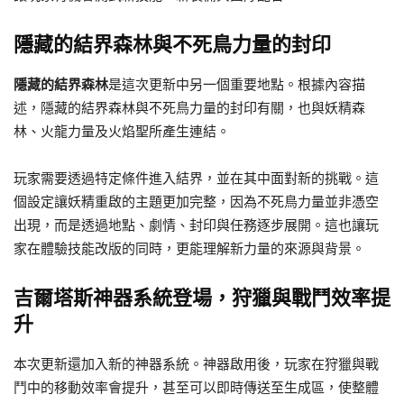
隱藏的結界森林與不死鳥力量的封印
隱藏的結界森林
是這次更新中另一個重要地點。根據內容描
述，隱藏的結界森林與不死鳥力量的封印有關，也與妖精森
林、火龍力量及火焰聖所產生連結。
玩家需要透過特定條件進入結界，並在其中面對新的挑戰。這
個設定讓妖精重啟的主題更加完整，因為不死鳥力量並非憑空
出現，而是透過地點、劇情、封印與任務逐步展開。這也讓玩
家在體驗技能改版的同時，更能理解新力量的來源與背景。
吉爾塔斯神器系統登場，狩獵與戰鬥效率提
升
本次更新還加入新的神器系統。神器啟用後，玩家在狩獵與戰
鬥中的移動效率會提升，甚至可以即時傳送至生成區，使整體