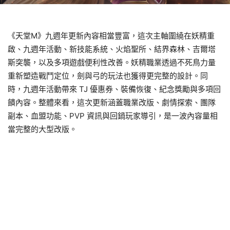
《天堂M》九週年更新內容相當豐富，這次主軸圍繞在妖精重
啟、九週年活動、新技能系統、火焰聖所、結界森林、吉爾塔
斯突襲，以及多項遊戲便利性改善。妖精職業透過不死鳥力量
重新塑造戰鬥定位，劍與弓的玩法也獲得更完整的設計。同
時，九週年活動帶來 TJ 優惠券、裝備恢復、紀念獎勵與多項回
饋內容。整體來看，這次更新涵蓋職業改版、劇情探索、團隊
副本、血盟功能、PVP 資訊與回鍋玩家導引，是一波內容量相
當完整的大型改版。