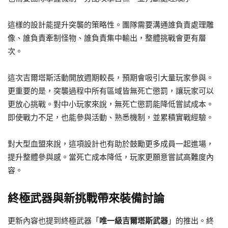
這樣的設計能提升突襲的策略性。團隊需要溝通誰負責處理雕
像、誰負責牽制怪物、誰負責集中輸出，整體挑戰會更有層
次。
這次吉爾塔斯活動開放週期較長，預期會吸引大量玩家參與。
更重要的是，突襲過程中所有區域皆無死亡懲罰，讓玩家可以
更放心挑戰。對中小玩家來說，無死亡懲罰能降低嘗試成本。
即使戰力不足，也能參與活動、熟悉機制，並累積實戰經驗。
對大型血盟來說，這項設計也有助於鼓勵更多成員一起進場，
提升整體參與感。當死亡成本降低，玩家更願意嘗試高難度內
容。
終極武器與新挑戰帶來裝備討論
更新內容也提到終極武器「
唯一級吉爾塔斯武器
」的推出。終