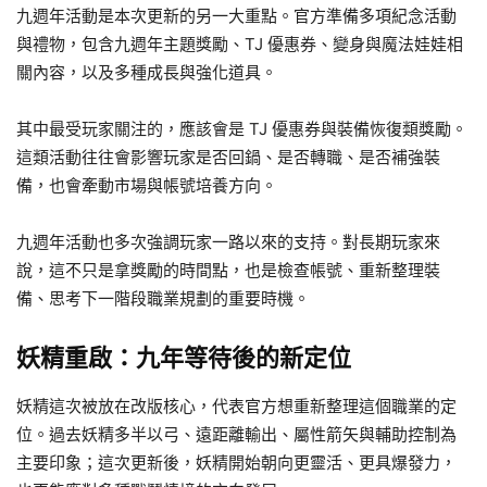
九週年活動是本次更新的另一大重點。官方準備多項紀念活動
與禮物，包含九週年主題獎勵、TJ 優惠券、變身與魔法娃娃相
關內容，以及多種成長與強化道具。
其中最受玩家關注的，應該會是 TJ 優惠券與裝備恢復類獎勵。
這類活動往往會影響玩家是否回鍋、是否轉職、是否補強裝
備，也會牽動市場與帳號培養方向。
九週年活動也多次強調玩家一路以來的支持。對長期玩家來
說，這不只是拿獎勵的時間點，也是檢查帳號、重新整理裝
備、思考下一階段職業規劃的重要時機。
妖精重啟：九年等待後的新定位
妖精這次被放在改版核心，代表官方想重新整理這個職業的定
位。過去妖精多半以弓、遠距離輸出、屬性箭矢與輔助控制為
主要印象；這次更新後，妖精開始朝向更靈活、更具爆發力，