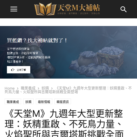
Home
職業養成
妖精
《天堂M》九週年大型更新整理：妖精重啟、不
死鳥力量、火焰聖所與吉爾塔斯挑戰全面登場
職業養成
妖精
最新情報
韓版資訊
《天堂M》九週年大型更新整
理：妖精重啟、不死鳥力量、
火焰聖所與吉爾塔斯挑戰全面