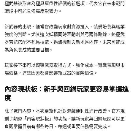
極武器被形容為極具壓倒性評價的新選項，代表它在未來戰鬥
環境中可能具備高度影響力。
新武器的出現，通常會改變玩家對資源投入、裝備培養與職業
強度的判斷。尤其這次妖精同時牽動劍與弓兩條路線，終極武
器若能搭配不死鳥技能、過熱機制與新地區內容，未來可能成
為角色養成的重要目標。
玩家接下來可以觀察武器取得方式、強化成本、實戰表現與市
場價格，這些因素都會影響新武器的實際價值。
內容現狀板：新手與回鍋玩家更容易掌握進
度
除了戰鬥內容，本次更新也針對遊戲便利性進行改善。官方規
劃了類似「內容現狀板」的功能，讓新玩家與回鍋玩家可以更
直觀掌握目前有哪些每日、每週或重要任務需要完成。