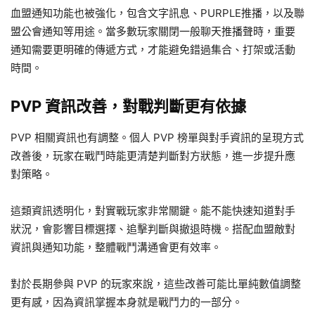
血盟通知功能也被強化，包含文字訊息、PURPLE推播，以及聯
盟公會通知等用途。當多數玩家關閉一般聊天推播聲時，重要
通知需要更明確的傳遞方式，才能避免錯過集合、打架或活動
時間。
PVP 資訊改善，對戰判斷更有依據
PVP 相關資訊也有調整。個人 PVP 榜單與對手資訊的呈現方式
改善後，玩家在戰鬥時能更清楚判斷對方狀態，進一步提升應
對策略。
這類資訊透明化，對實戰玩家非常關鍵。能不能快速知道對手
狀況，會影響目標選擇、追擊判斷與撤退時機。搭配血盟敵對
資訊與通知功能，整體戰鬥溝通會更有效率。
對於長期參與 PVP 的玩家來說，這些改善可能比單純數值調整
更有感，因為資訊掌握本身就是戰鬥力的一部分。