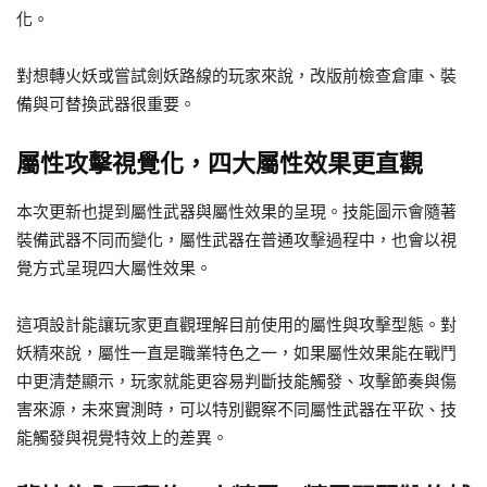
化。
對想轉火妖或嘗試劍妖路線的玩家來說，改版前檢查倉庫、裝
備與可替換武器很重要。
屬性攻擊視覺化，四大屬性效果更直觀
本次更新也提到屬性武器與屬性效果的呈現。技能圖示會隨著
裝備武器不同而變化，屬性武器在普通攻擊過程中，也會以視
覺方式呈現四大屬性效果。
這項設計能讓玩家更直觀理解目前使用的屬性與攻擊型態。對
妖精來說，屬性一直是職業特色之一，如果屬性效果能在戰鬥
中更清楚顯示，玩家就能更容易判斷技能觸發、攻擊節奏與傷
害來源，未來實測時，可以特別觀察不同屬性武器在平砍、技
能觸發與視覺特效上的差異。