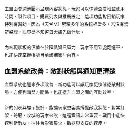
主畫面會透過圖示呈現內容狀態，玩家可以快速查看地監使用
時間、製作項目、購買列表與推薦設定。這項功能對回鍋玩家
特別有幫助，因為《天堂M》累積多年的系統相當多，若沒有清
楚整理，很容易不知道每天該先做什麼。
內容現狀板的價值在於降低資訊壓力，玩家不用到處翻選單，
也能快速掌握帳號目前該補哪些內容。
血盟系統改善：敵對狀態與通知更清楚
血盟系統也迎來多項改善。新功能可以讓玩家更快確認敵對狀
態，方便判斷雙方關係，也能提升血盟之間的互動效率。
新的列表與標示設計，能讓玩家更容易辨識敵我狀態。對常打
架、跨服、攻城的玩家來說，這種資訊非常重要。戰鬥中能快
速判斷敵友，往往會影響集火、撤退與支援的速度。