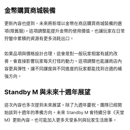
金幣購買商城裝備
更新內容也提到，未來將新增以金幣在商店購買商城裝備的選
項(限舊服)。這項調整能提升金幣的使用價值，也讓玩家在日常
狩獵中累積的資源有更多消耗出口。
如果品項與價格設計合理，這會是對一般玩家相當有感的改
善，會直接影響玩家每天打怪的動力。這項調整也能讓商店內
容更具彈性，讓不同課度與不同進度的玩家都能找到合適的補
強方向。
Standby M 與未來十週年展望
這次內容也多次提到未來展望。除了九週年慶祝，團隊已經開
始談到十週年的準備方向。未來 Standby M 會持續分享《天堂
M》更新內容，也可能加入更多天堂系列與玩家生活故事。