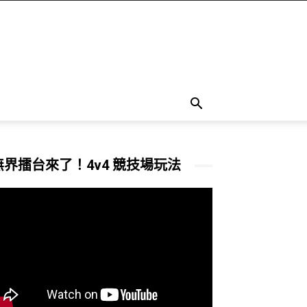
無界擂台來了！4v4 競技場玩法