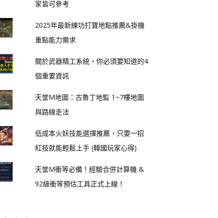
家皆可參考
2025年最新練功打寶地點推薦&掛機
重點能力需求
關於武器精工系統，你必須要知道的4
個重要資訊
天堂M地圖：古魯丁地監 1~7樓地圖
與路線走法
低成本火妖技能選擇推薦，只要一招
紅技就能輕鬆上手 (韓國玩家心得)
天堂M衝等必備！經驗合併計算機 &
92級衝等預估工具正式上線！