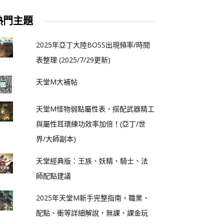
熱門主題
2025年亞丁大陸BOSS出現頻率/時間
表整理 (2025/7/29更新)
天堂M大補帖
天堂M怪物弱點屬性表，搭配武器精工
與屬性耳環練功效率加倍！(亞丁/世
界/大師副本)
天堂經典版：王族、妖精、騎士、法
師配點建議
2025年天堂M新手完整指南，職業、
配點、衝等詳細解說，無課、課金玩