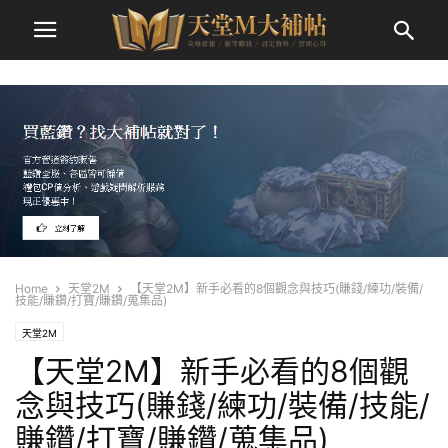
Home
天堂2M
【天堂2M】新手必看的8個觀念與技巧(賺錢/練功/裝備/
技能/賺鑽/打寶/賺鑽/蒐集品)
天堂2M
【天堂2M】新手必看的8個觀
念與技巧(賺錢/練功/裝備/技能/
賺鑽/打寶/賺鑽/蒐集品)