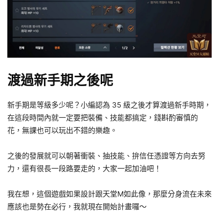
渡過新手期之後呢
新手期是等級多少呢？小編認為 35 級之後才算渡過新手時期，
在這段時間內就一定要把裝備、技能都搞定，錢斟酌審慎的
花，無課也可以玩出不錯的樂趣。
之後的發展就可以朝著衝裝、抽技能、拚信任憑證等方向去努
力，還有很長一段路要走的，大家一起加油吧！
我在想，這個遊戲如果設計跟天堂M如此像，那麼分身流在未來
應該也是勢在必行，我就現在開始計畫囉～