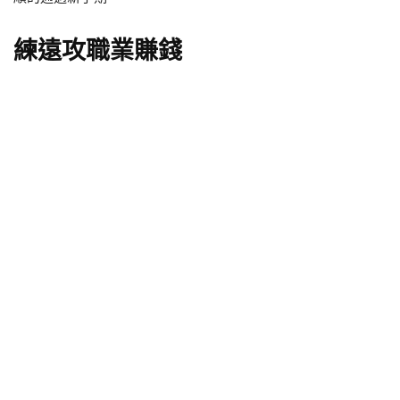
練遠攻職業賺錢