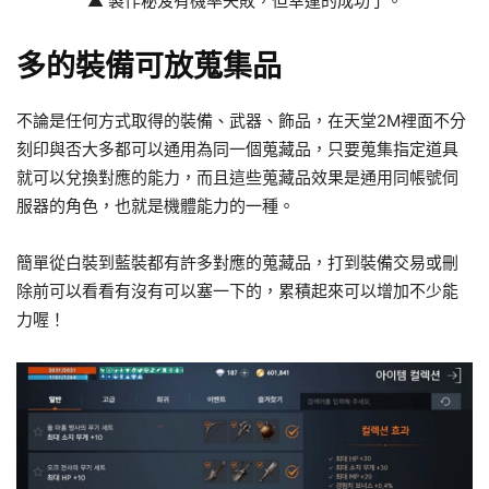
▲ 製作秘笈有機率失敗，但幸運的成功了。
多的裝備可放蒐集品
不論是任何方式取得的裝備、武器、飾品，在天堂2M裡面不分
刻印與否大多都可以通用為同一個蒐藏品，只要蒐集指定道具
就可以兌換對應的能力，而且這些蒐藏品效果是通用同帳號伺
服器的角色，也就是機體能力的一種。
簡單從白裝到藍裝都有許多對應的蒐藏品，打到裝備交易或刪
除前可以看看有沒有可以塞一下的，累積起來可以增加不少能
力喔！