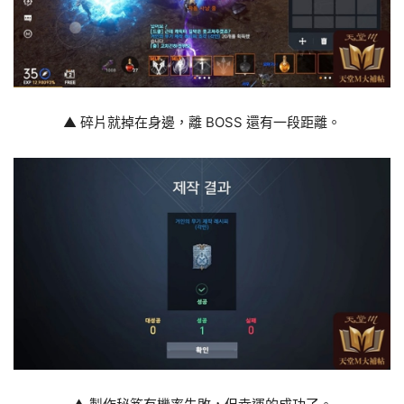
▲ 碎片就掉在身邊，離 BOSS 還有一段距離。