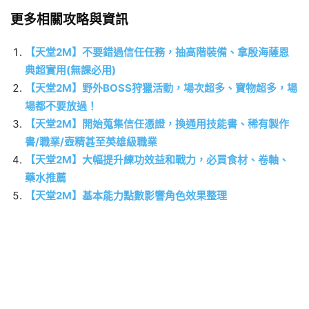
更多相關攻略與資訊
【天堂2M】不要錯過信任任務，抽高階裝備、拿殷海薩恩
典超實用(無課必用)
【天堂2M】野外BOSS狩獵活動，場次超多、寶物超多，場
場都不要放過！
【天堂2M】開始蒐集信任憑證，換通用技能書、稀有製作
書/職業/壺精甚至英雄級職業
【天堂2M】大幅提升練功效益和戰力，必買食材、卷軸、
藥水推薦
【天堂2M】基本能力點數影響角色效果整理