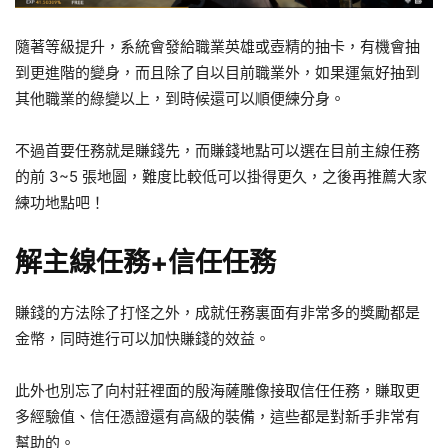
隨著等級提升，系統會發給職業英雄或壺精的抽卡，有機會抽
到更進階的變身，而且除了自以目前職業外，如果運氣好抽到
其他職業的綠變以上，到時候還可以順便練分身。
不過首要任務就是賺錢先，而賺錢地點可以選在目前主線任務
的前 3~5 張地圖，難度比較低可以掛得更久，之後再推薦大家
練功地點吧！
解主線任務+信任任務
賺錢的方法除了打怪之外，成就任務裏面有非常多的獎勵都是
金幣，同時進行可以加快賺錢的效益。
此外也別忘了向村莊裡面的殷海薩雕像接取信任任務，賺取更
多經驗值、信任憑證還有高級的裝備，這些都是對新手非常有
幫助的。