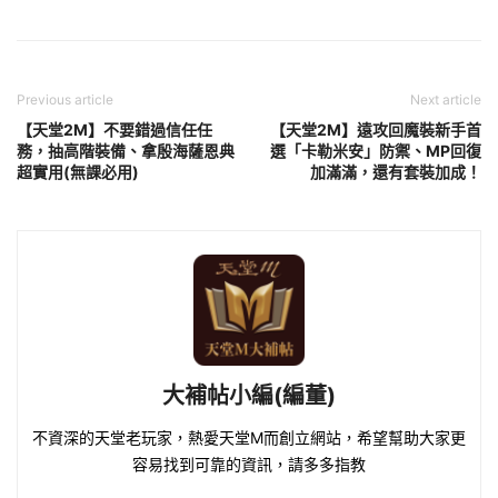
Previous article
Next article
【天堂2M】不要錯過信任任
【天堂2M】遠攻回魔裝新手首
務，抽高階裝備、拿殷海薩恩典
選「卡勒米安」防禦、MP回復
超實用(無課必用)
加滿滿，還有套裝加成！
大補帖小編(編董)
不資深的天堂老玩家，熱愛天堂M而創立網站，希望幫助大家更
容易找到可靠的資訊，請多多指教