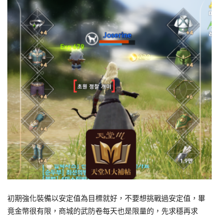
初期強化裝備以安定值為目標就好，不要想挑戰過安定值，畢
竟金幣很有限，商城的武防卷每天也是限量的，先求穩再求