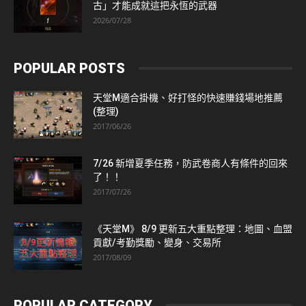
古」才能成就這把永恆的武器
2026/07/28
POPULAR POSTS
天堂M適合掛機、好打怪的快速賺錢場地推薦
(整理)
2017/06/26
7/26 新增夏季任務，防武卷商人有條件的回來
了！！
2017/07/26
《天堂M》 8/9 更新五大重點整理：地圖、血盟
貢獻/考勤獎勵、變身、交易所
2017/08/09
POPULAR CATEGORY