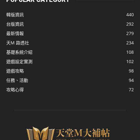
韓版資訊
440
台版資訊
292
最新情報
279
天M 路透社
234
基礎系統介紹
108
遊戲設定實測
102
遊戲攻略
98
任務、活動
94
攻略心得
72