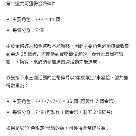
第二週共可獲得金幣碎片
主要角色：7+7 = 14 個
每個分身：7 個
由於金幣碎片和金幣都不能轉移，因此主要角色必須持續收集
到至少 25 個碎片才能換到寶物最優渥的「春分第五周補給
箱」，換算下來必須參加滿四週活動才能達成。
假設接下來三週活動的金幣碎片以”帳號限定”來發給，總共獲
得數量為：
主要角色：7+7+7+7+7 = 35 個 (可製作 7 個金幣)
每個分身：7 個 (可製作 1 個金幣，剩下 2 個碎片)
如果是以”角色限定”發給的話，可獲得金幣碎片為：