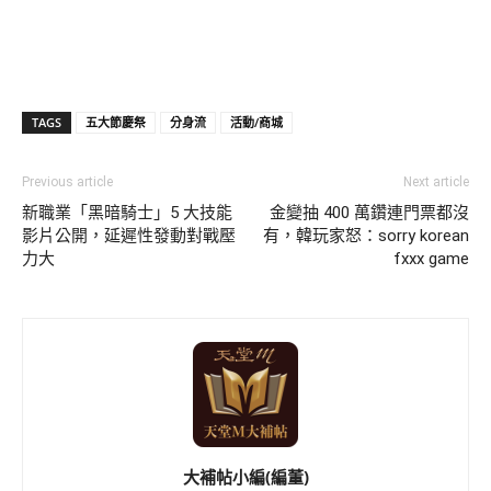
TAGS
五大節慶祭
分身流
活動/商城
Previous article
Next article
新職業「黑暗騎士」5 大技能
金變抽 400 萬鑽連門票都沒
影片公開，延遲性發動對戰壓
有，韓玩家怒：sorry korean
力大
fxxx game
大補帖小編(編董)