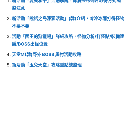
新活動「愛與和平」活動解說，節慶金幣碎片取得方式調
整注意
新活動「說話之島淨灘活動」(韓)介紹，冷冷冰雨打得怪物
不要不要
活動「國王的狩獵場」詳細攻略，怪物分析/打怪點/裝備建
議/BOSS出怪位置
天堂M(韓)野外 BOSS 屠村活動攻略
新活動「玉兔天堂」攻略重點總整理