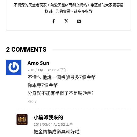
不資深的天堂老玩家，熱愛天堂M而創立網站，希望幫助大家更容易
找到可靠的資訊，請多多指教
2 COMMENTS
Amo Sun
2019/03/03 At 11:51 下午
不懂ㄟ 他說一個帳號最多7個金幣
你本尊7個金幣
分身就不能有半個了不是嗎@@?
Reply
小編派我來的
2019/03/04 At 2:52 上午
把金幣換成道具就好啦