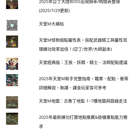
2025年亞丁大陸BOSS出現頻率/時間表整理
(2025/7/29更新)
天堂M大補帖
天堂M怪物弱點屬性表，搭配武器精工與屬性耳
環練功效率加倍！(亞丁/世界/大師副本)
天堂經典版：王族、妖精、騎士、法師配點建議
2025年天堂M新手完整指南，職業、配點、衝等
詳細解說，無課、課金玩家皆可參考
天堂M地圖：古魯丁地監 1~7樓地圖與路線走法
2025年最新練功打寶地點推薦&掛機重點能力需
求