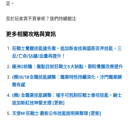
足。
至於玩家買不買單呢？我們持續關注
更多相關攻略與資訊
狂戰士覺醒技能搶先看，追加新金技與遠距丟斧技能，三
反/亡命/佔據/血量再提升！
綠洲2前瞻：盤點目前狂戰士5大缺點，期盼覺醒改善提升
(韓)8/18全職技能調整：職業特性持續深化，冷門職業調
整有感
(韓) 全職業技能調整：槍手可剋制狂戰士泰坦技能，騎士
追加新紅技神聖支撐 [更新]
天堂M 狂戰士 最新公布技能說明與整理 [更新]