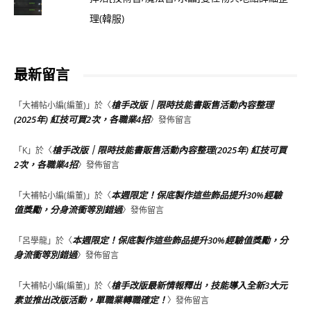
理(韓服)
最新留言
槍手改版｜限時技能書販售活動內容整理
「
大補帖小編(編董)
」於〈
(2025年) 紅技可買2次，各職業4招
〉發佈留言
槍手改版｜限時技能書販售活動內容整理(2025年) 紅技可買
「
K
」於〈
2次，各職業4招
〉發佈留言
本週限定！保底製作這些飾品提升30%經驗
「
大補帖小編(編董)
」於〈
值獎勵，分身流衝等別錯過
〉發佈留言
本週限定！保底製作這些飾品提升30%經驗值獎勵，分
「
呂學龍
」於〈
身流衝等別錯過
〉發佈留言
槍手改版最新情報釋出，技能導入全新3大元
「
大補帖小編(編董)
」於〈
素並推出改版活動，單職業轉職確定！
〉發佈留言