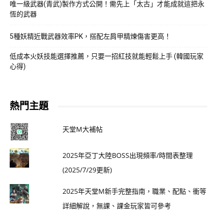
唯一級武器(青武)製作方式公開！需先上「太古」才能成就這把永
恆的武器
5種妖精近戰武器效率PK，搭配左肩甲精煉傷害更高！
低成本火妖技能選擇推薦，只要一招紅技就能輕鬆上手 (韓國玩家
心得)
熱門主題
天堂M大補帖
2025年亞丁大陸BOSS出現頻率/時間表整理
(2025/7/29更新)
2025年天堂M新手完整指南，職業、配點、衝等
詳細解說，無課、課金玩家皆可參考