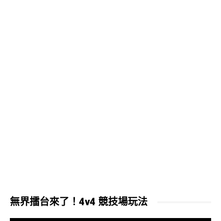
無界擂台來了！4v4 競技場玩法