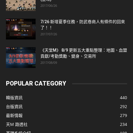
2017/06/26
7/26 新增夏季任務，防武卷商人有條件的回來
了！！
2017/07/26
《天堂M》 8/9 更新五大重點整理：地圖、血盟
貢獻/考勤獎勵、變身、交易所
2017/08/09
POPULAR CATEGORY
韓版資訊
440
台版資訊
292
最新情報
279
天M 路透社
234