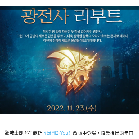
狂戰士
即將在最新
《綠洲2:You》
改版中登場，職業推出兩年首