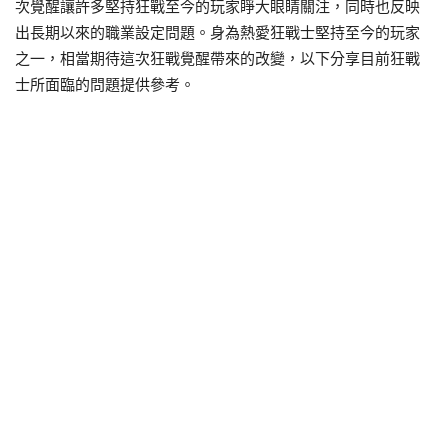
次覺醒讓許多堅持狂戰至今的玩家睜大眼睛關注，同時也反映
出長期以來的職業設定問題。身為熱愛狂戰士堅持至今的玩家
之一，相當期待這次狂戰覺醒帶來的改變，以下分享目前狂戰
士所面臨的問題提供參考。