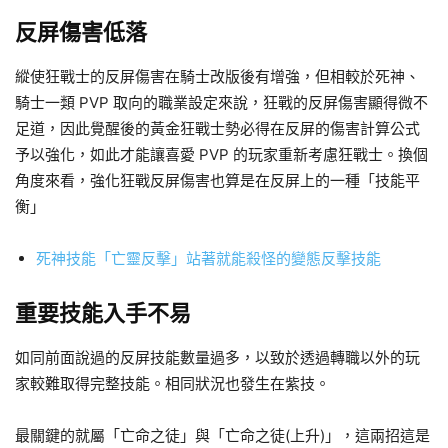
反屏傷害低落
縱使狂戰士的反屏傷害在騎士改版後有增強，但相較於死神、
騎士一類 PVP 取向的職業設定來說，狂戰的反屏傷害顯得微不
足道，因此覺醒後的黃金狂戰士勢必得在反屏的傷害計算公式
予以強化，如此才能讓喜愛 PVP 的玩家重新考慮狂戰士。換個
角度來看，強化狂戰反屏傷害也算是在反屏上的一種「技能平
衡」
死神技能「亡靈反擊」站著就能殺怪的變態反擊技能
重要技能入手不易
如同前面說過的反屏技能數量過多，以致於透過轉職以外的玩
家較難取得完整技能。相同狀況也發生在紫技。
最關鍵的就屬「亡命之徒」與「亡命之徒(上升)」，這兩招這是