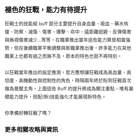
褪色的狂戰，能力有待提升
狂戰士的技能組 buff 部分主要提升自身血量、吸血、藥水恢
復、防禦、減傷、傷害、爆擊、命中、遠距離迴避、反彈傷害
與無視傷害減少…等等，在職業推出當年這些能力算是相當強
勢，但在後續職業平衡調整與新職業推出後，許多能力在其他
職業上也都有過之而無不及，原本的特色也就不再特別。
以狂戰當年推出的設定推測，官方應想讓狂戰成為高血量、高
坦度、高機動性與控制性的角色，時隔兩年終於盼到狂戰首次
做為覺醒主角，上面這些 Buff 的提升將成為關注重點，唯有基
礎能力提升，搭配(新)技能強化才能展現新特色。
你準備好轉狂戰了嗎？
更多相關攻略與資訊