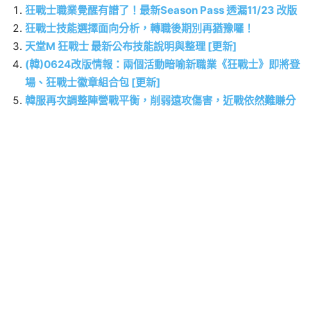
狂戰士職業覺醒有譜了！最新Season Pass 透漏11/23 改版
狂戰士技能選擇面向分析，轉職後期別再猶豫囉！
天堂M 狂戰士 最新公布技能說明與整理 [更新]
(韓)0624改版情報：兩個活動暗喻新職業《狂戰士》即將登
場、狂戰士徽章組合包 [更新]
韓服再次調整陣營戰平衡，削弱遠攻傷害，近戰依然難賺分