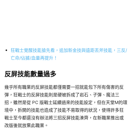
狂戰士覺醒技能搶先看，追加新金技與遠距丟斧技能，三反/
亡命/佔據/血量再提升！
反屏技能數量過多
幾乎所有職業的反屏技能都僅需要一招就能包下所有傷害的反
彈，狂戰士的反屏技能則是硬被拆成了岩石、子彈、魔法三
招，雖然是從 PC 版戰士延續過來的技能設定，但在天堂M的環
境中，拆開的技能也造成了技能不易取得的狀況，使得許多狂
戰士至今都還沒有辦法將三招反屏技能湊齊，在新職業推出或
改版後就放棄此職業。