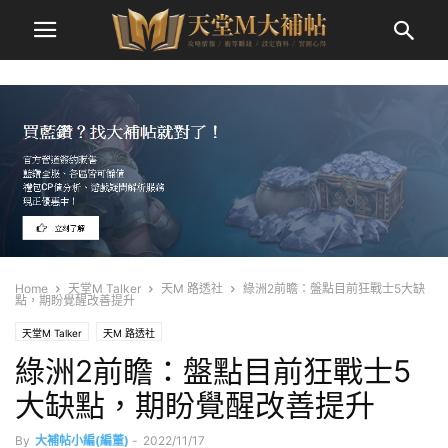
Home
天堂M Talker
天M 路透社
綠洲2前瞻：盤點目前狂戰士5大缺
點，期盼覺醒改善提升
天堂M Talker
天M 路透社
綠洲2前瞻：盤點目前狂戰士5
大缺點，期盼覺醒改善提升
By
大補帖小編(編董)
-
2022/11/17