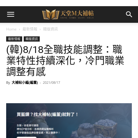
Home
最新情報
韓版資訊
最新情報
韓版資訊
(韓)8/18全職技能調整：職
業特性持續深化，冷門職業
調整有感
By
大補帖小編(編董)
-
2021/08/17