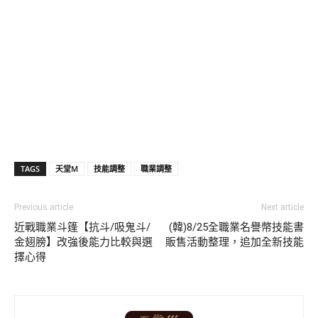
TAGS
天堂M
技能調整
職業調整
Previous article
Next article
近戰職業斗篷【抗斗/吸鬼斗/
(韓)8/25全職業名譽幣技能書
金翅膀】改強後能力比較與選
販售活動整理，追加全新技能
擇心得