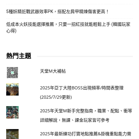
5種妖精近戰武器效率PK，搭配左肩甲精煉傷害更高！
低成本火妖技能選擇推薦，只要一招紅技就能輕鬆上手 (韓國玩家
心得)
熱門主題
天堂M大補帖
2025年亞丁大陸BOSS出現頻率/時間表整理
(2025/7/29更新)
2025年天堂M新手完整指南，職業、配點、衝等
詳細解說，無課、課金玩家皆可參考
2025年最新練功打寶地點推薦&掛機重點能力需