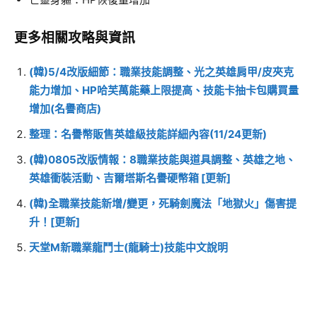
更多相關攻略與資訊
(韓)5/4改版細節：職業技能調整、光之英雄肩甲/皮夾克
能力增加、HP哈芙萬能藥上限提高、技能卡抽卡包購買量
增加(名譽商店)
整理：名譽幣販售英雄級技能詳細內容(11/24更新)
(韓)0805改版情報：8職業技能與道具調整、英雄之地、
英雄衝裝活動、吉爾塔斯名譽硬幣箱 [更新]
(韓)全職業技能新增/變更，死騎劍魔法「地獄火」傷害提
升！[更新]
天堂M新職業龍鬥士(龍騎士)技能中文說明