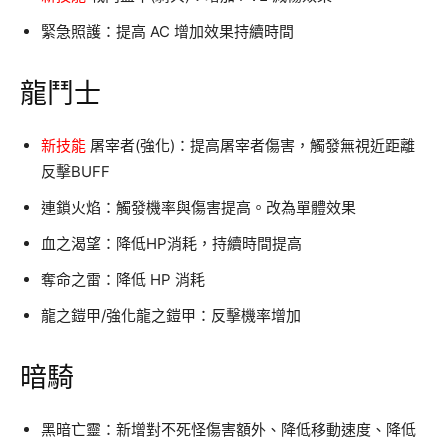
緊急照護：提高 AC 增加效果持續時間
龍鬥士
新技能
屠宰者(強化)：提高屠宰者傷害，觸發無視近距離
反擊BUFF
連鎖火焰：觸發機率與傷害提高。改為單體效果
血之渴望：降低HP消耗，持續時間提高
奪命之雷：降低 HP 消耗
龍之鎧甲/強化龍之鎧甲：反擊機率增加
暗騎
黑暗亡靈：新增對不死怪傷害額外、降低移動速度、降低