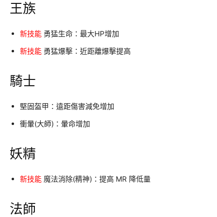
王族
新技能
勇猛生命：最大HP增加
新技能
勇猛爆擊：近距離爆擊提高
騎士
堅固盔甲：遠距傷害減免增加
衝暈(大師)：暈命增加
妖精
新技能
魔法消除(精神)：提高 MR 降低量
法師