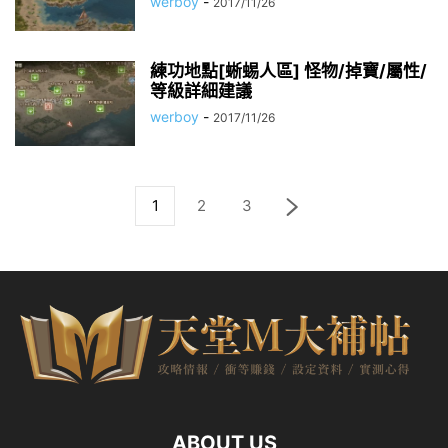
werboy
-
2017/11/26
練功地點[蜥蜴人區] 怪物/掉寶/屬性/
等級詳細建議
werboy
-
2017/11/26
1
2
3
ABOUT US