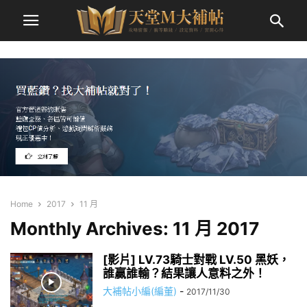
Home
2017
11 月
Monthly Archives: 11 月 2017
[影片] LV.73騎士對戰 LV.50 黑妖，
誰贏誰輸？結果讓人意料之外！
大補帖小編(編董)
-
2017/11/30