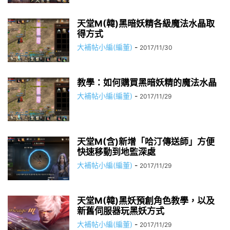
天堂M(韓)黑暗妖精各級魔法水晶取
得方式
大補帖小編(編董)
-
2017/11/30
教學：如何購買黑暗妖精的魔法水晶
大補帖小編(編董)
-
2017/11/29
天堂M(含)新增「哈汀傳送師」方便
快速移動到地監深處
大補帖小編(編董)
-
2017/11/29
天堂M(韓)黑妖預創角色教學，以及
新舊伺服器玩黑妖方式
大補帖小編(編董)
-
2017/11/29