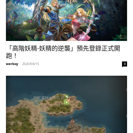
「高階妖精-妖精的逆襲」預先登錄正式開
跑！
werboy
-
2020/04/15
0