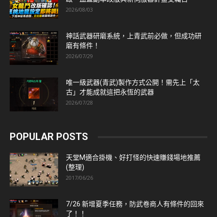
2026/08/03
神話武器研磨系統，上青武前必做，但成功研
磨有條件！
2026/07/29
唯一級武器(青武)製作方式公開！需先上「太
古」才能成就這把永恆的武器
2026/07/28
POPULAR POSTS
天堂M適合掛機、好打怪的快速賺錢場地推薦
(整理)
2017/06/26
7/26 新增夏季任務，防武卷商人有條件的回來
了！！