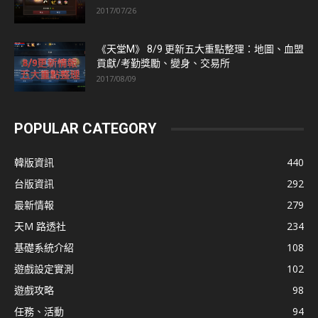
2017/07/26
《天堂M》 8/9 更新五大重點整理：地圖、血盟
貢獻/考勤獎勵、變身、交易所
2017/08/09
POPULAR CATEGORY
韓版資訊
440
台版資訊
292
最新情報
279
天M 路透社
234
基礎系統介紹
108
遊戲設定實測
102
遊戲攻略
98
任務、活動
94