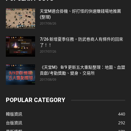
天堂M適合掛機、好打怪的快速賺錢場地推薦
(整理)
2017/06/26
7/26 新增夏季任務，防武卷商人有條件的回來
了！！
2017/07/26
《天堂M》 8/9 更新五大重點整理：地圖、血盟
貢獻/考勤獎勵、變身、交易所
2017/08/09
POPULAR CATEGORY
韓版資訊
440
台版資訊
292