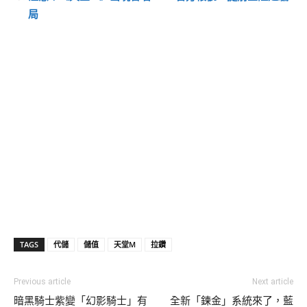
局
TAGS
代儲
儲值
天堂M
拉鑽
Previous article
Next article
暗黑騎士紫變「幻影騎士」有
全新「鍊金」系統來了，藍