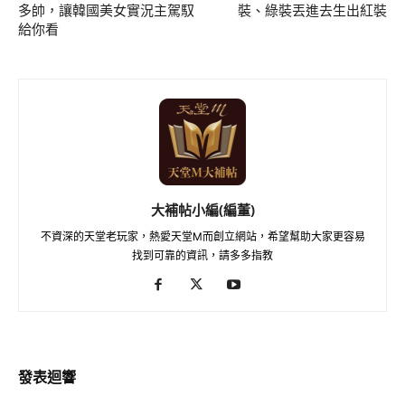
多帥，讓韓國美女實況主駕馭
裝、綠裝丟進去生出紅裝
給你看
大補帖小編(編董)
不資深的天堂老玩家，熱愛天堂M而創立網站，希望幫助大家更容易
找到可靠的資訊，請多多指教
發表迴響