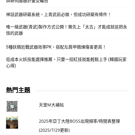
與新伺服器計畫受矚目
神話武器研磨系統，上青武前必做，但成功研磨有條件！
唯一級武器(青武)製作方式公開！需先上「太古」才能成就這把永
恆的武器
5種妖精近戰武器效率PK，搭配左肩甲精煉傷害更高！
低成本火妖技能選擇推薦，只要一招紅技就能輕鬆上手 (韓國玩家
心得)
熱門主題
天堂M大補帖
2025年亞丁大陸BOSS出現頻率/時間表整理
(2025/7/29更新)