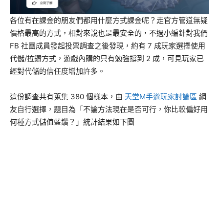
各位有在課金的朋友們都用什麼方式課金呢？走官方管道無疑
價格最高的方式，相對來說也是最安全的，不過小編針對我們
FB 社團成員發起投票調查之後發現，約有 7 成玩家選擇使用
代儲/拉鑽方式，遊戲內購的只有勉強撐到 2 成，可見玩家已
經對代儲的信任度增加許多。
這份調查共有蒐集 380 個樣本，由
天堂M手遊玩家討論區
網
友自行選擇，題目為「不論方法現在是否可行，你比較偏好用
何種方式儲值藍鑽？」統計結果如下圖