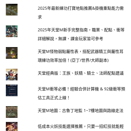
2025年最新練功打寶地點推薦&掛機重點能力需
求
2025年天堂M新手完整指南，職業、配點、衝等
詳細解說，無課、課金玩家皆可參考
天堂M怪物弱點屬性表，搭配武器精工與屬性耳
環練功效率加倍！(亞丁/世界/大師副本)
天堂經典版：王族、妖精、騎士、法師配點建議
天堂M衝等必備！經驗合併計算機 & 92級衝等預
估工具正式上線！
天堂M地圖：古魯丁地監 1~7樓地圖與路線走法
低成本火妖技能選擇推薦，只要一招紅技就能輕