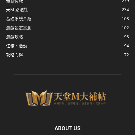
最新情報
279
天M 路透社
234
基礎系統介紹
108
遊戲設定實測
102
遊戲攻略
98
任務、活動
94
攻略心得
72
ABOUT US