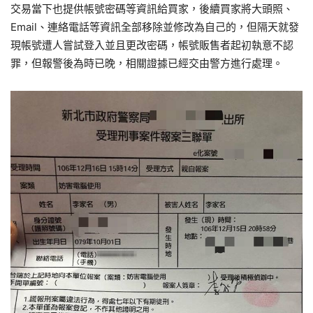
交易當下也提供帳號密碼等資訊給買家，後續買家將大頭照、
Email、連絡電話等資訊全部移除並修改為自己的，但隔天就發
現帳號遭人嘗試登入並且更改密碼，帳號販售者起初執意不認
罪，但報警後為時已晚，相關證據已經交由警方進行處理。