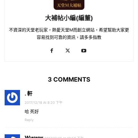
大補帖小編(編董)
不資深的天堂老玩家，熱愛天堂M而創立網站，希望幫助大家更
容易找到可靠的資訊，請多多指教
3 COMMENTS
. 軒
2017/12/18 At 8:20 下午
哈 死好
Reply
Wwww