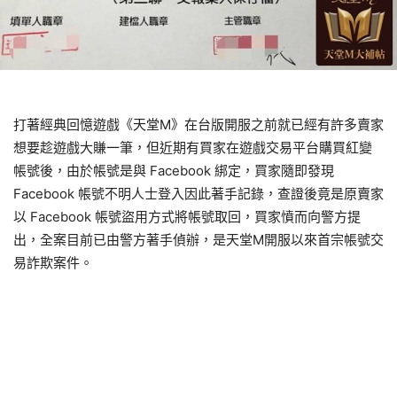
打著經典回憶遊戲《天堂M》在台版開服之前就已經有許多賣家
想要趁遊戲大賺一筆，但近期有買家在遊戲交易平台購買紅變
帳號後，由於帳號是與 Facebook 綁定，買家隨即發現
Facebook 帳號不明人士登入因此著手記錄，查證後竟是原賣家
以 Facebook 帳號盜用方式將帳號取回，買家憤而向警方提
出，全案目前已由警方著手偵辦，是天堂M開服以來首宗帳號交
易詐欺案件。