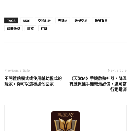
TAGS
8591
交易糾紛
天堂M
帳號交易
帳號買賣
紅變帳號
詐欺
詐騙
Previous article
Next article
不開禮貌模式或使用輔助程式的
《天堂M》手機散熱神器，降溫
玩家，你可以這樣送他回家
有感保護手機電池必備，還可當
行動電源