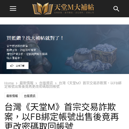
Home
最新情報
台版資訊
台灣《天堂M》首宗交易詐欺案，以FB綁
定帳號出售後竟再更改密碼取回帳號
最新情報
台版資訊
台灣《天堂M》首宗交易詐欺
案，以FB綁定帳號出售後竟再
更改密碼取回帳號