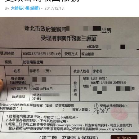
By
大補帖小編(編董)
-
2017/12/18