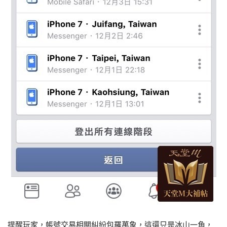
提醒玩家，帳號交易相關糾紛包羅萬象，這還只是冰山一角，