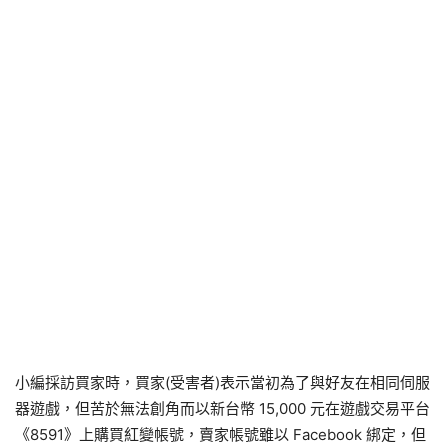
小編採訪買家時，買家(受害者)表示當初為了與好友在相同伺服
器遊戲，但苦於無法創角而以新台幣 15,000 元在遊戲交易平台
《8591》上購買紅變帳號，賣家帳號雖以 Facebook 綁定，但