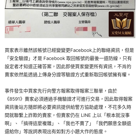
買家表示雖然該帳號已經變變更Facebook上的聯絡資訊，但是
「安全驗證」才是 Facebook 取回帳號的最後一道防線，只有
設定者才知道正確答案，因此即使買家變更所有資訊，不肖的
賣家依然能透過上傳身分證等驗證方式重新取回帳號擁有權。
事件發生中買家先行向警方報案取得報案三聯單，由於
《8591》賣家必須通過手機驗證才可進行交易，因此取得報案
資訊後站方隨即將必要資訊提供給警方協助處理，不花多久時
間就聯繫上詐欺的賣家，但賣家仍在 LINE 上以「根本就沒事
啊」、「搞得這麼複雜」、「我也不賣了」「我們願意全額退
還給你」等說詞表現出有如對方小題大作的態度。