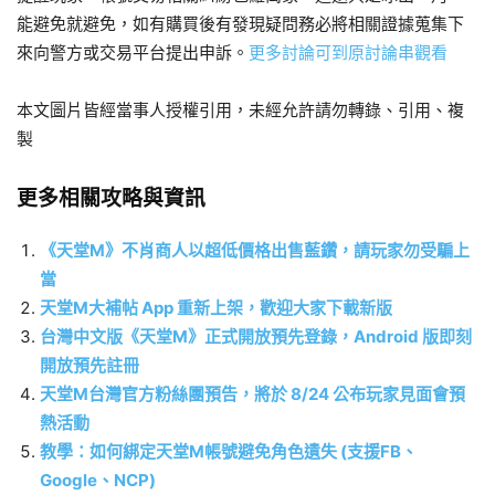
能避免就避免，如有購買後有發現疑問務必將相關證據蒐集下
來向警方或交易平台提出申訴。
更多討論可到原討論串觀看
本文圖片皆經當事人授權引用，未經允許請勿轉錄、引用、複
製
更多相關攻略與資訊
《天堂M》不肖商人以超低價格出售藍鑽，請玩家勿受騙上
當
天堂M大補帖 App 重新上架，歡迎大家下載新版
台灣中文版《天堂M》正式開放預先登錄，Android 版即刻
開放預先註冊
天堂M台灣官方粉絲團預告，將於 8/24 公布玩家見面會預
熱活動
教學：如何綁定天堂M帳號避免角色遺失 (支援FB、
Google、NCP)