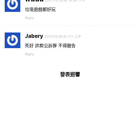
2017/12/18 At 10:59 下午
垃圾遊戲都好玩
Reply
Jabery
2017/12/19 At 1:17 上午
死好 詐欺公訴罪 不得撤告
Reply
發表迴響