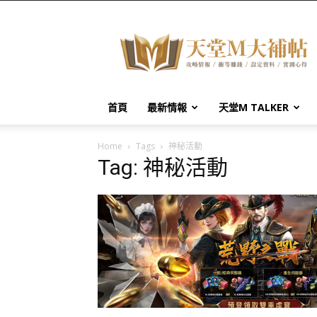
天
堂
M
大
補
帖
首頁
最新情報
天堂M TALKER
Home
Tags
神秘活動
Tag: 神秘活動