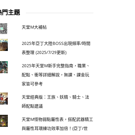
熱門主題
天堂M大補帖
2025年亞丁大陸BOSS出現頻率/時間
表整理 (2025/7/29更新)
2025年天堂M新手完整指南，職業、
配點、衝等詳細解說，無課、課金玩
家皆可參考
天堂經典版：王族、妖精、騎士、法
師配點建議
天堂M怪物弱點屬性表，搭配武器精工
與屬性耳環練功效率加倍！(亞丁/世