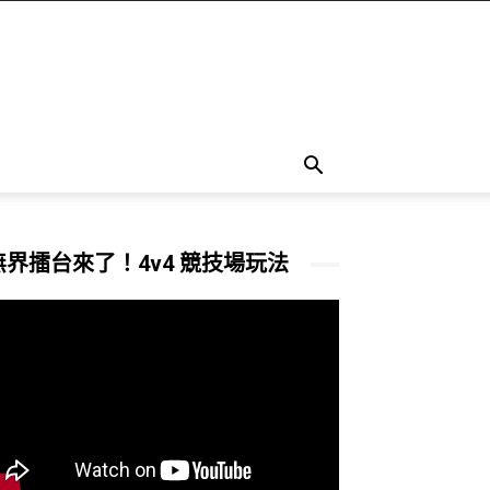
無界擂台來了！4v4 競技場玩法