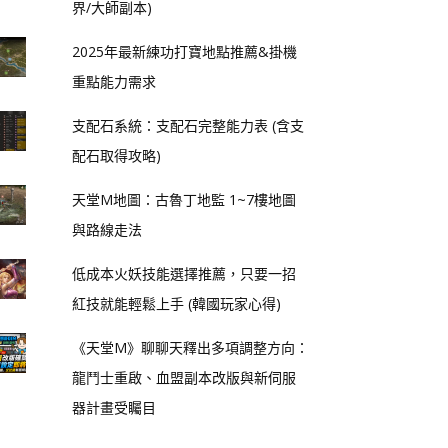
界/大師副本)
2025年最新練功打寶地點推薦&掛機
重點能力需求
支配石系統：支配石完整能力表 (含支
配石取得攻略)
天堂M地圖：古魯丁地監 1~7樓地圖
與路線走法
低成本火妖技能選擇推薦，只要一招
紅技就能輕鬆上手 (韓國玩家心得)
《天堂M》聊聊天釋出多項調整方向：
龍鬥士重啟、血盟副本改版與新伺服
器計畫受矚目