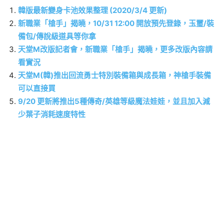
韓版最新變身卡池效果整理 (2020/3/4 更新)
新職業「槍手」揭曉，10/31 12:00 開放預先登錄，玉璽/裝
備包/傳說級道具等你拿
天堂M改版記者會，新職業「槍手」揭曉，更多改版內容請
看實況
天堂M(韓)推出回流勇士特別裝備箱與成長箱，神槍手裝備
可以直接買
9/20 更新將推出5種傳奇/英雄等級魔法娃娃，並且加入減
少葉子消耗速度特性