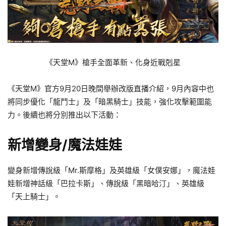
《天堂M》槍手全面革新、化身近戰剋星
《天堂M》官方9月20日晚間舉辦改版直播介紹，9月內容中也
將同步優化「龍鬥士」及「暗黑騎士」技能，強化攻擊範圍能
力。後續也將分別推出以下活動：
新增變身/魔法娃娃
變身新增傳說級「Mr.斯摩格」及英雄級「女僕安娜」，魔法娃
娃新增神話級「巴拉卡斯」、傳說級「黑暗哈汀」、英雄級
「天上騎士」。