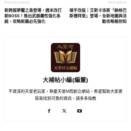
Previous article
Next article
新跨服夢靨之島登場，週末改打
槍手改版｜艾斯卡洛斯「納格巴
新BOSS！推出武器屬性強化系
斯禮拜堂」登場，全新地圖與活
統，攻略新圖必先強化
動攻略報你知
大補帖小編(編董)
不資深的天堂老玩家，熱愛天堂M而創立網站，希望幫助大家更
容易找到可靠的資訊，請多多指教