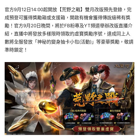
官方9月12日14:00起開放【荒野之戰】雙月改版預先登錄，完
成預登可獲得獎勵箱或支援箱，開啟有機會獲得傳說級稀有獎
勵！官方9月20日晚間，將於FB粉專及YT頻道舉辦改版直播介
紹，直播中將發放多樣限時領取的虛寶獎勵序號，達成同上人
數將全服發放「神秘的變身抽卡小包(活動)」等豪華獎勵，敬請
準時鎖定！