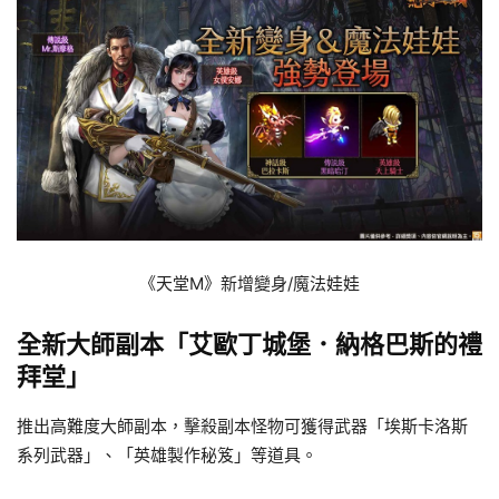
《天堂M》新增變身/魔法娃娃
全新大師副本「艾歐丁城堡．納格巴斯的禮
拜堂」
推出高難度大師副本，擊殺副本怪物可獲得武器「埃斯卡洛斯
系列武器」、「英雄製作秘笈」等道具。