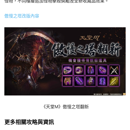
怪物，不同樓層追加怪物擊殺獎勵及全新收藏品效果。
傲慢之塔改版內容
《天堂M》傲慢之塔翻新
更多相關攻略與資訊