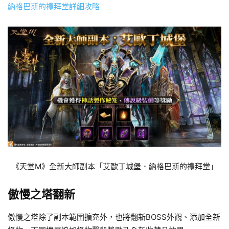
納格巴斯的禮拜堂詳細攻略
《天堂M》全新大師副本「艾歐丁城堡．納格巴斯的禮拜堂」
傲慢之塔翻新
傲慢之塔除了副本範圍擴充外，也將翻新BOSS外觀、添加全新