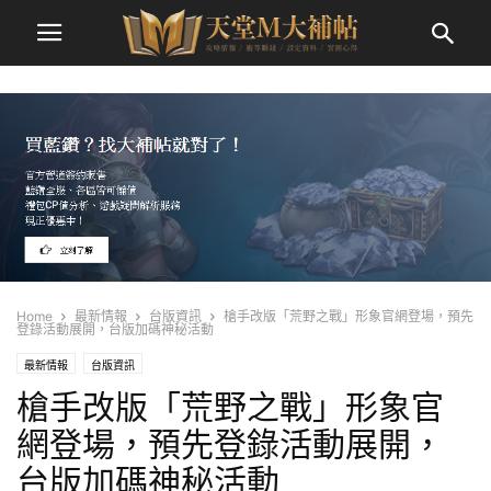
Home
最新情報
台版資訊
槍手改版「荒野之戰」形象官網登場，預先
登錄活動展開，台版加碼神秘活動
最新情報
台版資訊
槍手改版「荒野之戰」形象官
網登場，預先登錄活動展開，
台版加碼神秘活動