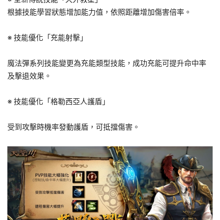
根據技能學習狀態增加能力值，依照距離增加傷害倍率。
※ 技能優化「充能射擊」
魔法彈系列技能變更為充能類型技能，成功充能可提升命中率
及擊退效果。
※ 技能優化「格勒西亞人護盾」
受到攻擊時機率發動護盾，可抵擋傷害。