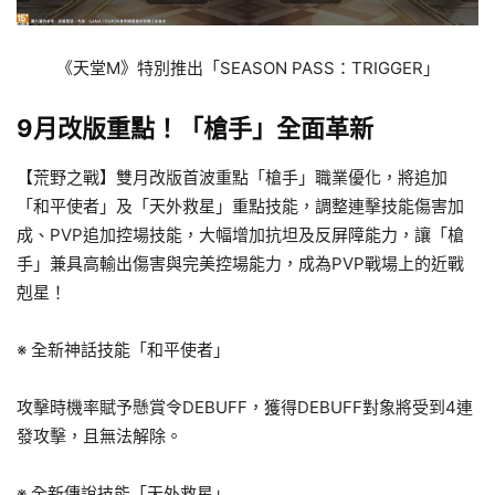
《天堂M》特別推出「SEASON PASS：TRIGGER」
9月改版重點！「槍手」全面革新
【荒野之戰】雙月改版首波重點「槍手」職業優化，將追加
「和平使者」及「天外救星」重點技能，調整連擊技能傷害加
成、PVP追加控場技能，大幅增加抗坦及反屏障能力，讓「槍
手」兼具高輸出傷害與完美控場能力，成為PVP戰場上的近戰
剋星！
※ 全新神話技能「和平使者」
攻擊時機率賦予懸賞令DEBUFF，獲得DEBUFF對象將受到4連
發攻擊，且無法解除。
※ 全新傳說技能「天外救星」