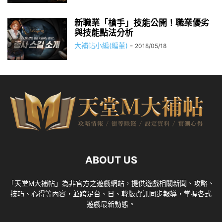
新職業「槍手」技能公開！職業優劣
與技能點法分析
大補帖小編(編董)
-
2018/05/18
ABOUT US
「天堂M大補帖」為非官方之遊戲網站，提供遊戲相關新聞、攻略、
技巧、心得等內容，並跨足台、日、韓版資訊同步報導，掌握各式
遊戲最新動態。