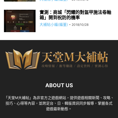
實測：商城「閃耀的對盔甲施法卷軸
箱」開到祝防的機率
大補帖小編(編董)
-
2018/10/28
ABOUT US
「天堂M大補帖」為非官方之遊戲網站，提供遊戲相關新聞、攻略、
技巧、心得等內容，並跨足台、日、韓版資訊同步報導，掌握各式
遊戲最新動態。