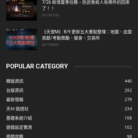
7/26 新增夏季任務，防武卷商人有條件的回來
了！！
2017/07/26
《天堂M》 8/9 更新五大重點整理：地圖、血盟
貢獻/考勤獎勵、變身、交易所
2017/08/09
POPULAR CATEGORY
韓版資訊
440
台版資訊
292
最新情報
279
天M 路透社
234
基礎系統介紹
108
遊戲設定實測
102
遊戲攻略
98