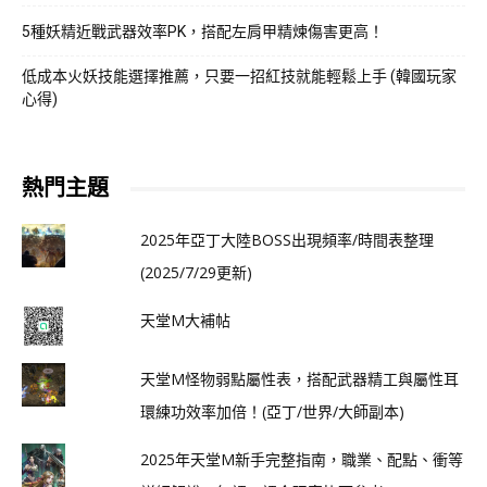
5種妖精近戰武器效率PK，搭配左肩甲精煉傷害更高！
低成本火妖技能選擇推薦，只要一招紅技就能輕鬆上手 (韓國玩家
心得)
熱門主題
2025年亞丁大陸BOSS出現頻率/時間表整理
(2025/7/29更新)
天堂M大補帖
天堂M怪物弱點屬性表，搭配武器精工與屬性耳
環練功效率加倍！(亞丁/世界/大師副本)
2025年天堂M新手完整指南，職業、配點、衝等