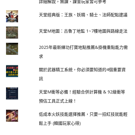
詳細解說，無課、課金玩家皆可參考
天堂經典版：王族、妖精、騎士、法師配點建議
天堂M地圖：古魯丁地監 1~7樓地圖與路線走法
2025年最新練功打寶地點推薦&掛機重點能力需
求
關於武器精工系統，你必須要知道的4個重要資
訊
天堂M衝等必備！經驗合併計算機 & 92級衝等
預估工具正式上線！
低成本火妖技能選擇推薦，只要一招紅技就能輕
鬆上手 (韓國玩家心得)