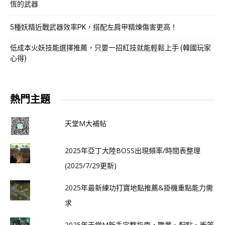
恆的武器
5種妖精近戰武器效率PK，搭配左肩甲精煉傷害更高！
低成本火妖技能選擇推薦，只要一招紅技就能輕鬆上手 (韓國玩家
心得)
熱門主題
天堂M大補帖
2025年亞丁大陸BOSS出現頻率/時間表整理
(2025/7/29更新)
2025年最新練功打寶地點推薦&掛機重點能力需
求
2025年天堂M新手完整指南，職業、配點、衝等