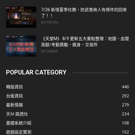
7/26 新增夏季任務，防武卷商人有條件的回來
了！！
2017/07/26
《天堂M》 8/9 更新五大重點整理：地圖、血盟
貢獻/考勤獎勵、變身、交易所
2017/08/09
POPULAR CATEGORY
韓版資訊
440
台版資訊
292
最新情報
279
天M 路透社
234
基礎系統介紹
108
遊戲設定實測
102