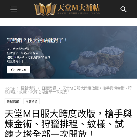
Home
最新情報
日版資訊
天堂M日服大跨度改版，槍手與煉金術、狩
獵排程、紋樣、試練之塔全部一次開放！
最新情報
日版資訊
天堂M日服大跨度改版，槍手與
煉金術、狩獵排程、紋樣、試
練之塔全部一次開放！