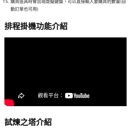
購買道具時會出現虛擬鍵盤，可以直接輸入要購買的數量(自
動訂單也可用)
排程掛機功能介紹
試煉之塔介紹