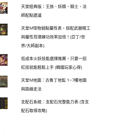
天堂經典版：王族、妖精、騎士、法
師配點建議
天堂M怪物弱點屬性表，搭配武器精工
與屬性耳環練功效率加倍！(亞丁/世
界/大師副本)
低成本火妖技能選擇推薦，只要一招
紅技就能輕鬆上手 (韓國玩家心得)
天堂M地圖：古魯丁地監 1~7樓地圖
與路線走法
支配石系統：支配石完整能力表 (含支
配石取得攻略)