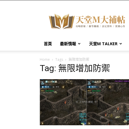
天
堂
M
大
補
帖
首頁
最新情報
天堂M TALKER
Home
Tags
無限增加防禦
Tag: 無限增加防禦