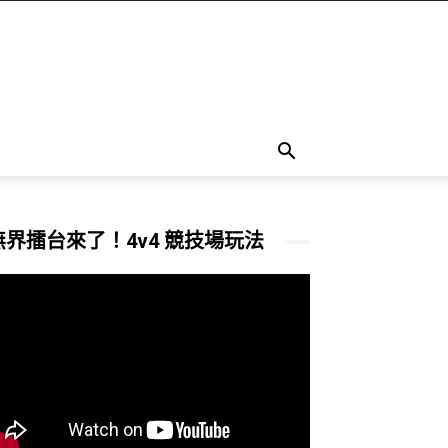
無界擂台來了！4v4 競技場玩法