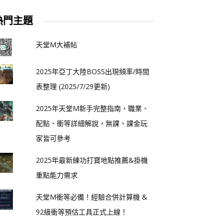
熱門主題
天堂M大補帖
2025年亞丁大陸BOSS出現頻率/時間
表整理 (2025/7/29更新)
2025年天堂M新手完整指南，職業、
配點、衝等詳細解說，無課、課金玩
家皆可參考
2025年最新練功打寶地點推薦&掛機
重點能力需求
天堂M衝等必備！經驗合併計算機 &
92級衝等預估工具正式上線！