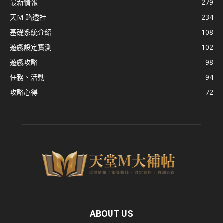
最新情報
279
天M 路透社
234
基礎系統介紹
108
遊戲設定實測
102
遊戲攻略
98
任務、活動
94
攻略心得
72
ABOUT US