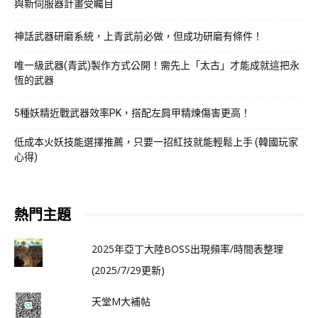
與新伺服器計畫受矚目
神話武器研磨系統，上青武前必做，但成功研磨有條件！
唯一級武器(青武)製作方式公開！需先上「太古」才能成就這把永
恆的武器
5種妖精近戰武器效率PK，搭配左肩甲精煉傷害更高！
低成本火妖技能選擇推薦，只要一招紅技就能輕鬆上手 (韓國玩家
心得)
熱門主題
2025年亞丁大陸BOSS出現頻率/時間表整理
(2025/7/29更新)
天堂M大補帖