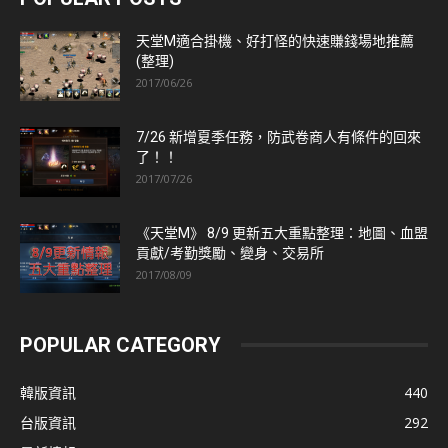
天堂M適合掛機、好打怪的快速賺錢場地推薦
(整理)
2017/06/26
7/26 新增夏季任務，防武卷商人有條件的回來
了！！
2017/07/26
《天堂M》 8/9 更新五大重點整理：地圖、血盟
貢獻/考勤獎勵、變身、交易所
2017/08/09
POPULAR CATEGORY
韓版資訊
440
台版資訊
292