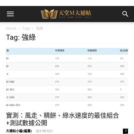
Home
Tags
強綠
Tag: 強綠
實測：風走、精餅、綠水速度的最佳組合
+測試數據公開
大補帖小編(編董)
-
2017/07/21
7