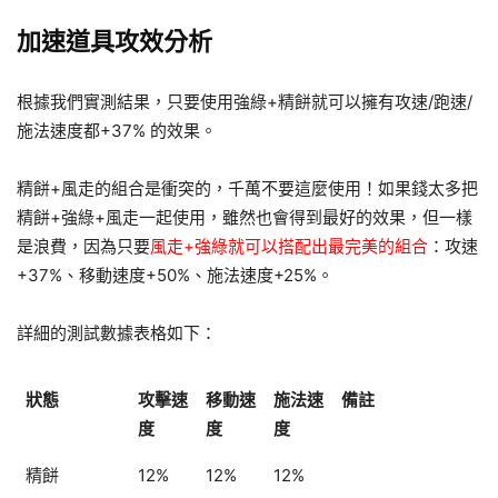
加速道具攻效分析
根據我們實測結果，只要使用強綠+精餅就可以擁有攻速/跑速/
施法速度都+37% 的效果。
精餅+風走的組合是衝突的，千萬不要這麼使用！如果錢太多把
精餅+強綠+風走一起使用，雖然也會得到最好的效果，但一樣
是浪費，因為只要
風走+強綠就可以搭配出最完美的組合
：攻速
+37%、移動速度+50%、施法速度+25%。
詳細的測試數據表格如下：
狀態
攻擊速
移動速
施法速
備註
度
度
度
精餅
12%
12%
12%