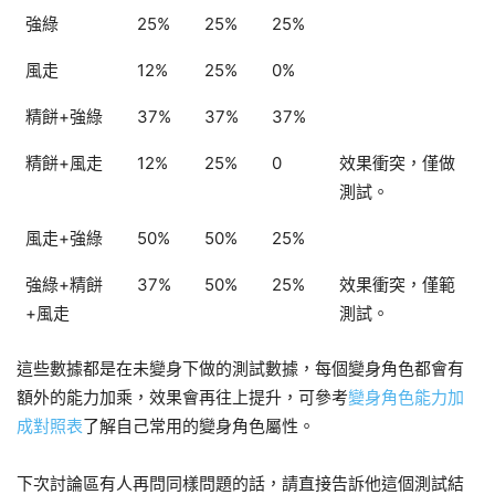
強綠
25%
25%
25%
風走
12%
25%
0%
精餅+強綠
37%
37%
37%
精餅+風走
12%
25%
0
效果衝突，僅做
測試。
風走+強綠
50%
50%
25%
強綠+精餅
37%
50%
25%
效果衝突，僅範
+風走
測試。
這些數據都是在未變身下做的測試數據，每個變身角色都會有
額外的能力加乘，效果會再往上提升，可參考
變身角色能力加
成對照表
了解自己常用的變身角色屬性。
下次討論區有人再問同樣問題的話，請直接告訴他這個測試結