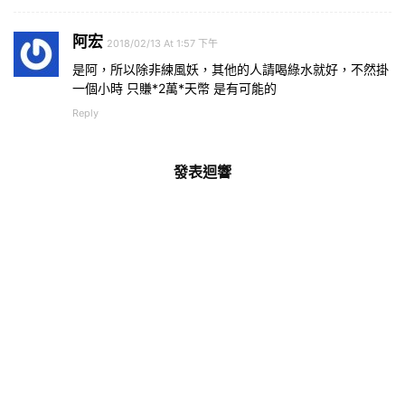
阿宏
2018/02/13 At 1:57 下午
是阿，所以除非練風妖，其他的人請喝綠水就好，不然掛
一個小時 只賺*2萬*天幣 是有可能的
Reply
發表迴響