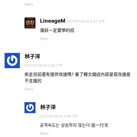
Reply
LineageM
2017/07/24 At 2:57 上午
風妖一定要學的招
Reply
林子洋
2017/10/26 At 2:06 下午
疾走目前還有提供攻速嗎? 看了韓文描述內容是寫攻速是
不支援的
Reply
林子洋
2017/10/26 At 2:08 下午
공격속도는 상승하지 않는다 這一行次
Reply