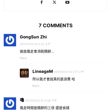
7 COMMENTS
GongSun Zhi
2017/07/21 At 2:22 上午
施放風走會消耗精餅…
Reply
LineageM
2017/07/21 At 3:17 上午
所以我才會說真的是浪費 哈
Reply
嚕
2017/07/22 At 11:26 下午
風走時間是精餅的三倍 還是省錢