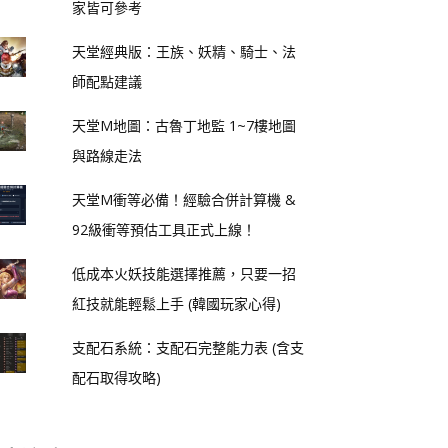
家皆可參考
天堂經典版：王族、妖精、騎士、法
師配點建議
天堂M地圖：古魯丁地監 1~7樓地圖
與路線走法
天堂M衝等必備！經驗合併計算機 &
92級衝等預估工具正式上線！
低成本火妖技能選擇推薦，只要一招
紅技就能輕鬆上手 (韓國玩家心得)
支配石系統：支配石完整能力表 (含支
配石取得攻略)