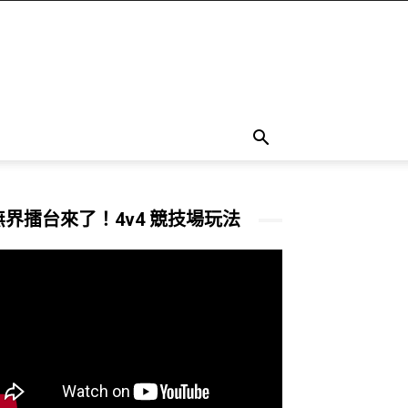
無界擂台來了！4v4 競技場玩法