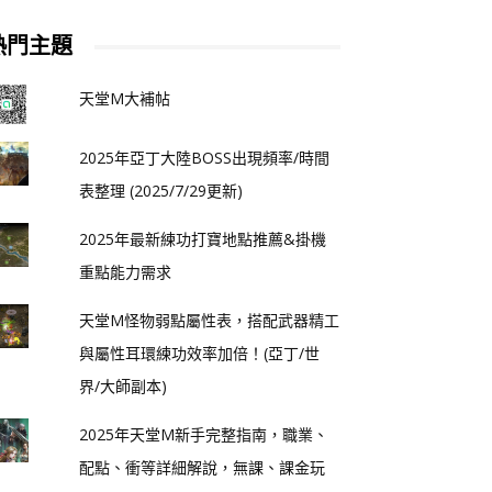
熱門主題
天堂M大補帖
2025年亞丁大陸BOSS出現頻率/時間
表整理 (2025/7/29更新)
2025年最新練功打寶地點推薦&掛機
重點能力需求
天堂M怪物弱點屬性表，搭配武器精工
與屬性耳環練功效率加倍！(亞丁/世
界/大師副本)
2025年天堂M新手完整指南，職業、
配點、衝等詳細解說，無課、課金玩