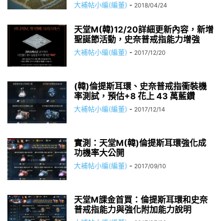
大補帖小編(編董)
-
2018/04/24
天堂M(韓)12/20詳細更新內容，新增
聖誕節活動，史奈普戒指能力增強
大補帖小編(編董)
-
2017/12/20
(韓)倫提斯耳環、史奈普戒指衝裝機
率測試，預估+8 花上 43 萬藍鑽
大補帖小編(編董)
-
2017/12/14
實測：天堂M(韓)倫提斯耳環強化成
功機率大公開
大補帖小編(編董)
-
2017/09/10
天堂M課金首買：倫提斯耳環和史奈
普戒指能力與強化附加能力說明