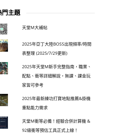
熱門主題
天堂M大補帖
2025年亞丁大陸BOSS出現頻率/時間
表整理 (2025/7/29更新)
2025年天堂M新手完整指南，職業、
配點、衝等詳細解說，無課、課金玩
家皆可參考
2025年最新練功打寶地點推薦&掛機
重點能力需求
天堂M衝等必備！經驗合併計算機 &
92級衝等預估工具正式上線！