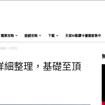
職業攻略
遊戲攻略
下載
天堂M藍鑽卡優惠販售中
頂級裝一次到位
詳細整理，基礎至頂