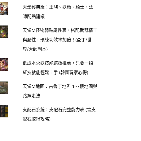
天堂經典版：王族、妖精、騎士、法
師配點建議
天堂M怪物弱點屬性表，搭配武器精工
與屬性耳環練功效率加倍！(亞丁/世
界/大師副本)
低成本火妖技能選擇推薦，只要一招
紅技就能輕鬆上手 (韓國玩家心得)
天堂M地圖：古魯丁地監 1~7樓地圖與
路線走法
支配石系統：支配石完整能力表 (含支
配石取得攻略)