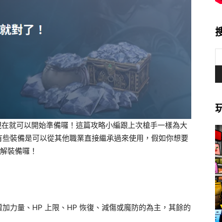
現在就可以開始準備囉！這篇攻略小編跟上次槍手一樣為大
有些裝備是可以從其他職業直接繼承過來使用，假如你想要
了解裝備囉！
加力量、HP 上限、HP 恢復、減傷或魔防的為主，其餘的