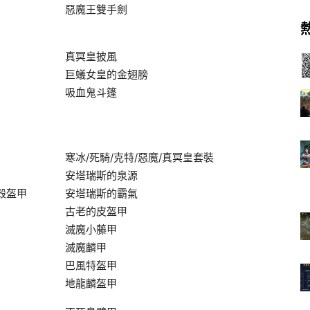
惡魔王雙手劍
真冥皇披風
巨蟻女皇的金翅膀
吸血鬼斗篷
寒冰/死騎/克特/惡魔/真冥皇套裝
安塔瑞斯的泉源
殼盔甲
安塔瑞斯的霸氣
古老的皮盔甲
滅魔小藤甲
滅魔麟甲
巴風特盔甲
地龍麟盔甲