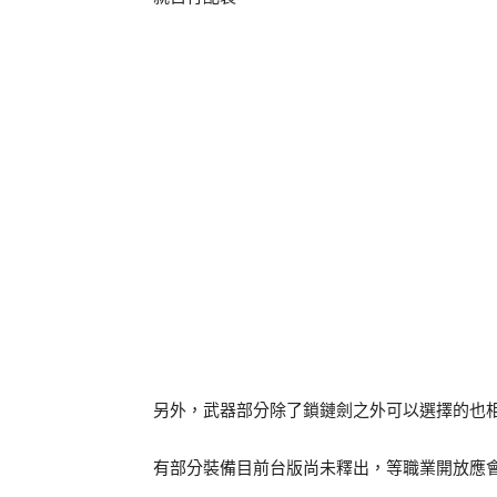
另外，武器部分除了鎖鏈劍之外可以選擇的也
有部分裝備目前台版尚未釋出，等職業開放應