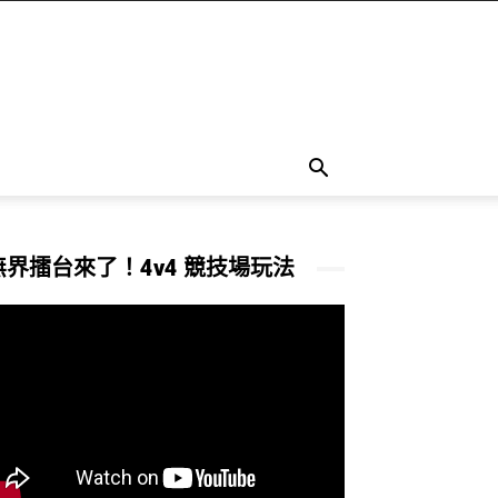
無界擂台來了！4v4 競技場玩法