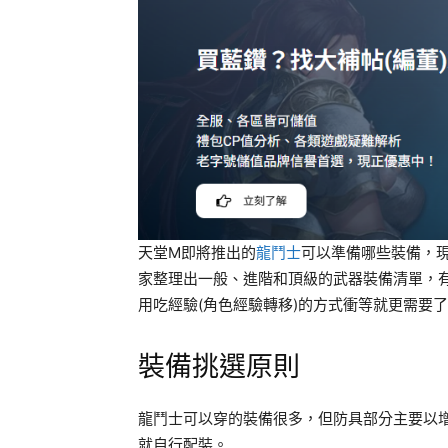
天堂M即將推出的
龍鬥士
可以準備哪些裝備，
家整理出一般、進階和頂級的武器裝備清單，
用吃經驗(角色經驗轉移)的方式衝等就更需要
裝備挑選原則
龍鬥士可以穿的裝備很多，但防具部分主要以增
就自行配裝。