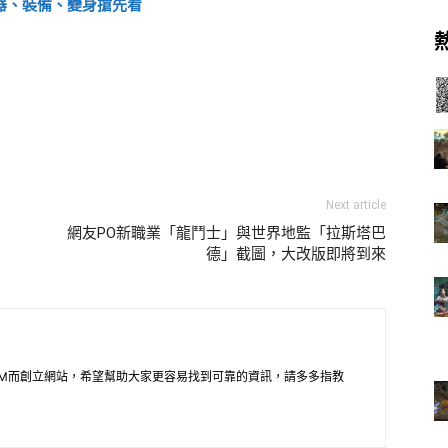
器、裝備、變身搶先看
Next article
網友PO新職業「龍鬥士」與世界地監「拉斯塔巴
德」截圖，大改版即將到來
M而創立網站，希望幫助大家更容易找到可靠的資訊，請多多指教