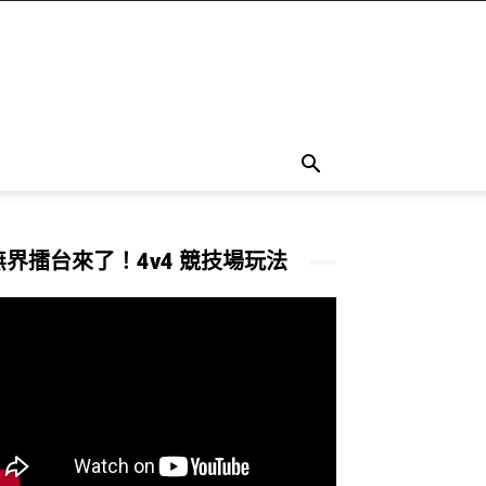
無界擂台來了！4v4 競技場玩法