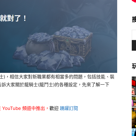
鬥士)，相信大家對新職業都有相當多的問題，包括技能、裝
訴大家關於龍騎士(龍鬥士)的各種設定，先來了解一下
ouTube 頻道中推出，
歡
迎
踴躍訂閱