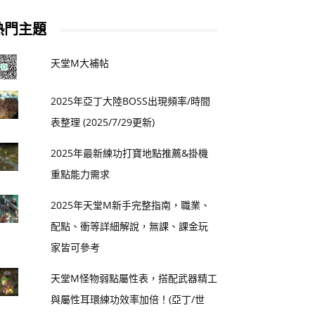
熱門主題
天堂M大補帖
2025年亞丁大陸BOSS出現頻率/時間
表整理 (2025/7/29更新)
2025年最新練功打寶地點推薦&掛機
重點能力需求
2025年天堂M新手完整指南，職業、
配點、衝等詳細解說，無課、課金玩
家皆可參考
天堂M怪物弱點屬性表，搭配武器精工
與屬性耳環練功效率加倍！(亞丁/世