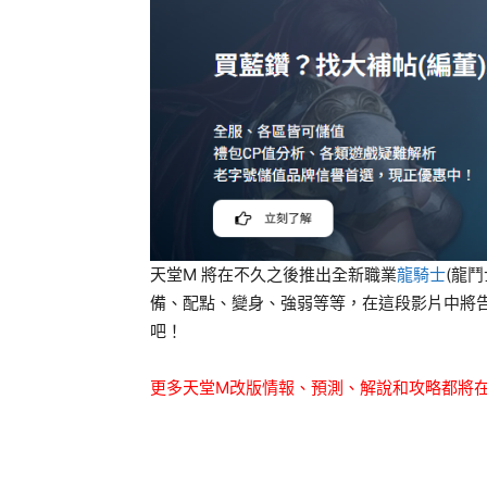
天堂M 將在不久之後推出全新職業
龍騎士
(龍
備、配點、變身、強弱等等，在這段影片中將告
吧！
更多天堂M改版情報、預測、解說和攻略都將在 Y