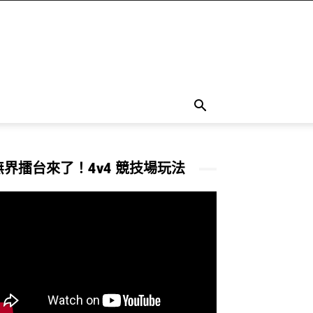
無界擂台來了！4v4 競技場玩法