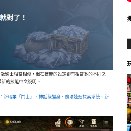
版的龍騎士相當相似，但在技能的設定卻有相當多的不同之
最新的技能中文說明。
內容：新職業「鬥士」、神話級變身、魔法娃娃探索系統、新