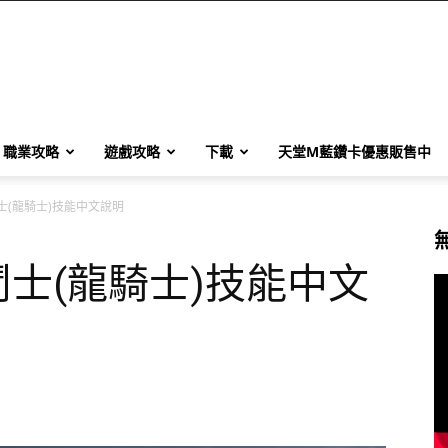
職業攻略
遊戲攻略
下載
天堂M藍鑽卡優惠販售中
士(龍騎士)技能中文說明
士(龍騎士)技能中文