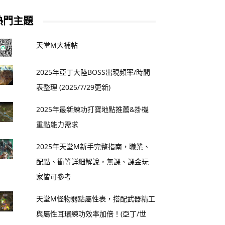
熱門主題
天堂M大補帖
2025年亞丁大陸BOSS出現頻率/時間
表整理 (2025/7/29更新)
2025年最新練功打寶地點推薦&掛機
重點能力需求
2025年天堂M新手完整指南，職業、
配點、衝等詳細解說，無課、課金玩
家皆可參考
天堂M怪物弱點屬性表，搭配武器精工
與屬性耳環練功效率加倍！(亞丁/世