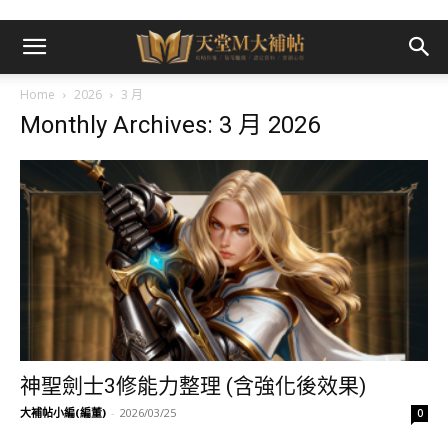
Home
2026
3 月
Monthly Archives: 3 月 2026
神聖劍士3修能力整理 (含強化後效果)
大補帖小編(編董)
-
2026/03/25
0