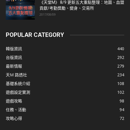
《天堂M》 8/9 更新五大重點整理：地圖、血盟
貢獻/考勤獎勵、變身、交易所
2017/08/09
POPULAR CATEGORY
韓版資訊
440
台版資訊
292
最新情報
279
天M 路透社
234
基礎系統介紹
108
遊戲設定實測
102
遊戲攻略
98
任務、活動
94
攻略心得
72