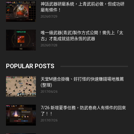
神話武器研磨系統，上青武前必做，但成功研
磨有條件！
2026/07/29
唯一級武器(青武)製作方式公開！需先上「太
古」才能成就這把永恆的武器
2026/07/28
POPULAR POSTS
天堂M適合掛機、好打怪的快速賺錢場地推薦
(整理)
2017/06/26
7/26 新增夏季任務，防武卷商人有條件的回來
了！！
2017/07/26