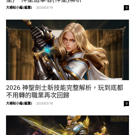
大補帖小編(編董)
-
2026/03/19
0
2026 神聖劍士新技能完整解析，玩到底都
不用轉的職業再次回歸
大補帖小編(編董)
-
2026/03/18
0