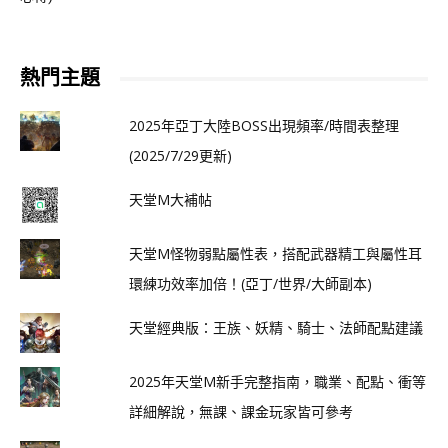
熱門主題
2025年亞丁大陸BOSS出現頻率/時間表整理
(2025/7/29更新)
天堂M大補帖
天堂M怪物弱點屬性表，搭配武器精工與屬性耳
環練功效率加倍！(亞丁/世界/大師副本)
天堂經典版：王族、妖精、騎士、法師配點建議
2025年天堂M新手完整指南，職業、配點、衝等
詳細解說，無課、課金玩家皆可參考