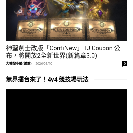
神聖劍士改版「ContiNew」TJ Coupon 公
布，將開放2全新世界(新篇章3.0)
大補帖小編(編董)
-
2026/03/10
0
無界擂台來了！4v4 競技場玩法