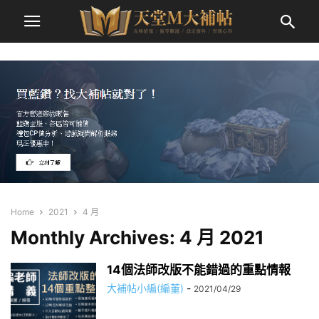
Home
2021
4 月
Monthly Archives: 4 月 2021
14個法師改版不能錯過的重點情報
大補帖小編(編董)
-
2021/04/29