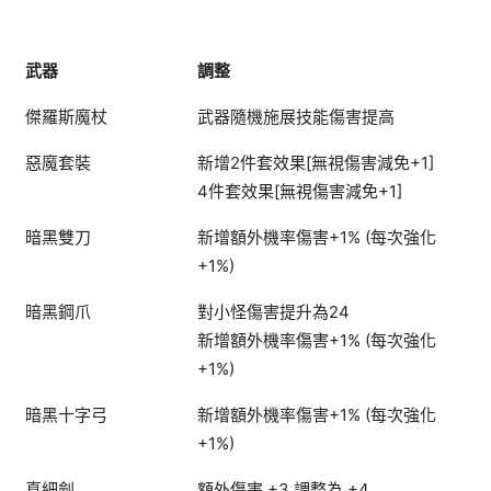
武器
調整
傑羅斯魔杖
武器隨機施展技能傷害提高
惡魔套裝
新增2件套效果[無視傷害減免+1]
4件套效果[無視傷害減免+1]
暗黑雙刀
新增額外機率傷害+1% (每次強化
+1%)
暗黑鋼爪
對小怪傷害提升為24
新增額外機率傷害+1% (每次強化
+1%)
暗黑十字弓
新增額外機率傷害+1% (每次強化
+1%)
真細劍
額外傷害 +3 調整為 +4