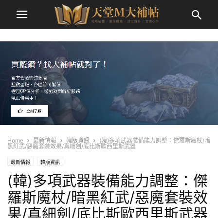
Home
最新情報
韓版資訊
(韓)多項武器裝備能力調整：傑羅斯魔杖/暗
黑紅武/惡魔套裝效果/真細劍/底比斯歐西里斯武器
最新情報
韓版資訊
(韓)多項武器裝備能力調整：傑
羅斯魔杖/暗黑紅武/惡魔套裝效
果/真細劍/底比斯歐西里斯武器