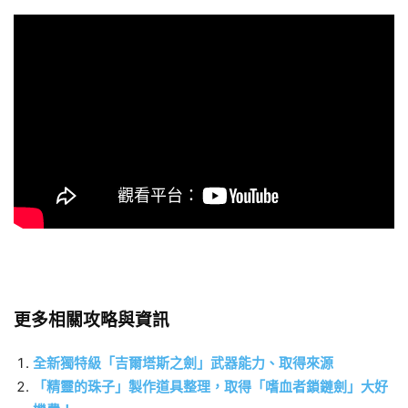
更多相關攻略與資訊
全新獨特級「吉爾塔斯之劍」武器能力、取得來源
「精靈的珠子」製作道具整理，取得「嗜血者鎖鏈劍」大好