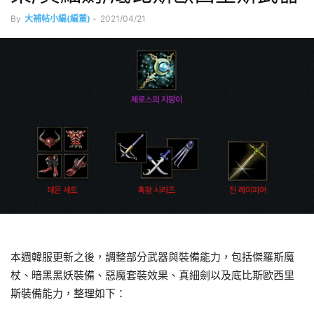
By
大補帖小編(編董)
-
2021/04/21
本週韓服更新之後，調整部分武器與裝備能力，包括傑羅斯魔
杖、暗黑黑妖裝備、惡魔套裝效果、真細劍以及底比斯歐西里
斯裝備能力，整理如下：