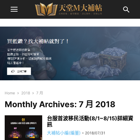
Home
2018
7 月
Monthly Archives: 7 月 2018
台服首波移民活動(8/1~8/15)詳細資
訊
大補帖小編(編董)
-
2018/07/31