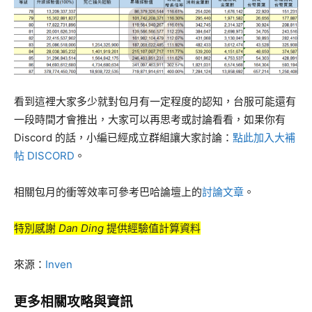
看到這裡大家多少就對包月有一定程度的認知，台服可能還有
一段時間才會推出，大家可以再思考或討論看看，如果你有
Discord 的話，小編已經成立群組讓大家討論：
點此加入
大補
帖 DISCORD
。
相關包月的衝等效率可參考巴哈論壇上的
討論文章
。
特別感謝
Dan Ding
提供經驗值計算資料
來源：
Inven
更多相關攻略與資訊