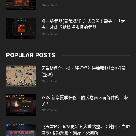
2026/07/29
唯一級武器(青武)製作方式公開！需先上「太
古」才能成就這把永恆的武器
2026/07/28
POPULAR POSTS
天堂M適合掛機、好打怪的快速賺錢場地推薦
(整理)
2017/06/26
7/26 新增夏季任務，防武卷商人有條件的回來
了！！
2017/07/26
《天堂M》 8/9 更新五大重點整理：地圖、血盟
貢獻/考勤獎勵、變身、交易所