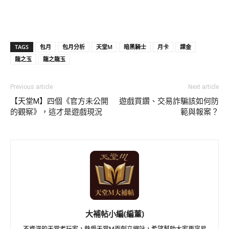
TAGS
包月
包月分析
天堂M
暗黑騎士
月卡
課金
龍之玉
龍之龍玉
Previous article
Next article
【天堂M】四個《官方未公開
遊戲買鑽、交易詐騙該如何防
的觀察》，這才是遊戲現況
範與報案？
大補帖小編(編董)
不資深的天堂老玩家，熱愛天堂M而創立網站，希望幫助大家更容易