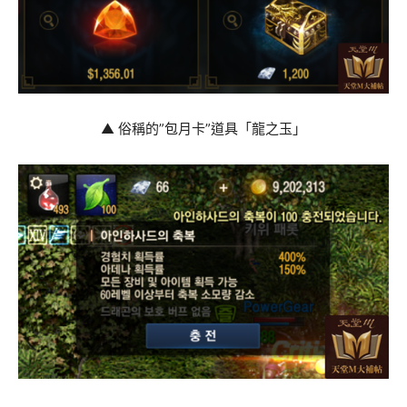
▲ 俗稱的”包月卡”道具「龍之玉」