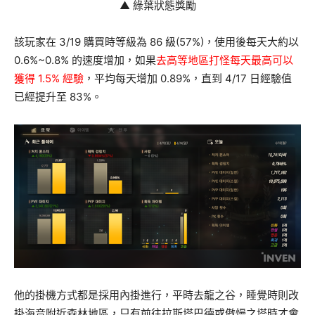
▲ 綠葉狀態獎勵
該玩家在 3/19 購買時等級為 86 級(57%)，使用後每天大約以
0.6%~0.8% 的速度增加，如果
去高等地區打怪每天最高可以
獲得 1.5% 經驗
，平均每天增加 0.89%，直到 4/17 日經驗值
已經提升至 83%。
他的掛機方式都是採用內掛進行，平時去龍之谷，睡覺時則改
掛海音附近森林地區，只有前往拉斯塔巴德或傲慢之塔時才會