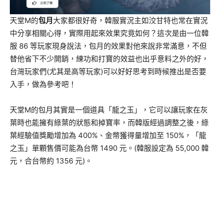
天堂M的
包月
大家都很好奇，韓服實況主如洨甘特也常在實況
中分享相關心得，實際用起來效果究竟如何？這次是由一位韓
服 86 等玩家現身說法，包月的效果對他來說非常滿意，不但
替他省下不少開銷，練功和打寶的效益也出乎意料之外的好，
台灣玩家們(尤其是高等玩家)可以好好思考到時候推出是否要
入手，做為參考吧！
天堂M的包月其實是一個道具「龍之玉」，它可以讓玩家在灰
葉時也能擁有綠葉的狀態和掉寶率，而韓版經過調整之後，綠
葉經驗值獎勵增加為 400%、金幣獲得量增加至 150%，「龍
之玉」單顆售價可能為台幣 1490 元。(韓服設定為 55,000 韓
元，合台幣約 1356 元)。