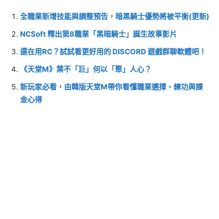
全職業新增技能與調整預告，暗黑騎士優勢將被平衡(更新)
NCSoft 釋出第8職業「黑暗騎士」誕生故事影片
還在用RC？試試看更好用的 DISCORD 遊戲群聊軟體吧！
《天堂M》葉不「巨」何以「聚」人心？
新玩家必看，由韓版天堂M帶你看懂職業選擇、練功與課
金心得