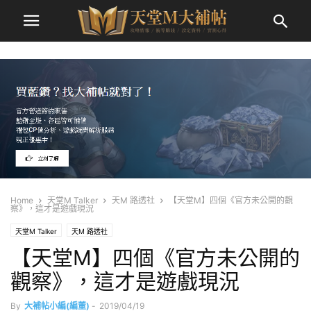
Home
天堂M Talker
天M 路透社
【天堂M】四個《官方未公開的觀
察》，這才是遊戲現況
天堂M Talker
天M 路透社
【天堂M】四個《官方未公開的
觀察》，這才是遊戲現況
By
大補帖小編(編董)
-
2019/04/19