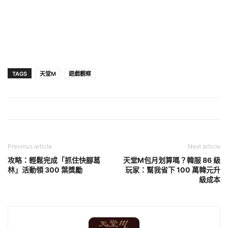
TAGS
天堂M
遊戲觀察
Previous article
Next article
攻略：輕鬆完成「抓住快腳葛
天堂M包月划算嗎？韓服 86 級
林」活動領 300 葉獎勵
玩家：幫我省下 100 萬韓元升
級成本