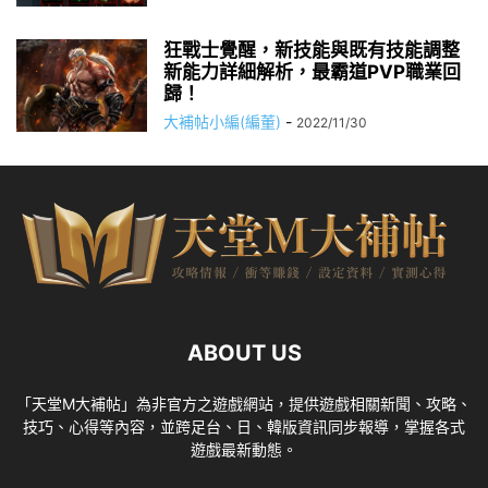
狂戰士覺醒，新技能與既有技能調整
新能力詳細解析，最霸道PVP職業回
歸！
大補帖小編(編董)
-
2022/11/30
ABOUT US
「天堂M大補帖」為非官方之遊戲網站，提供遊戲相關新聞、攻略、
技巧、心得等內容，並跨足台、日、韓版資訊同步報導，掌握各式
遊戲最新動態。