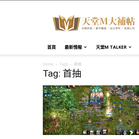
天
堂
M
大
補
帖
首頁
最新情報
天堂M TALKER
Home
Tags
首抽
Tag: 首抽