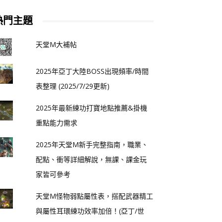
熱門主題
天堂M大補帖
2025年亞丁大陸BOSS出現頻率/時間
表整理 (2025/7/29更新)
2025年最新練功打寶地點推薦&掛機
重點能力需求
2025年天堂M新手完整指南，職業、
配點、衝等詳細解說，無課、課金玩
家皆可參考
天堂M怪物弱點屬性表，搭配武器精工
與屬性耳環練功效率加倍！(亞丁/世