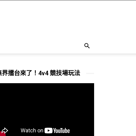
無界擂台來了！4v4 競技場玩法