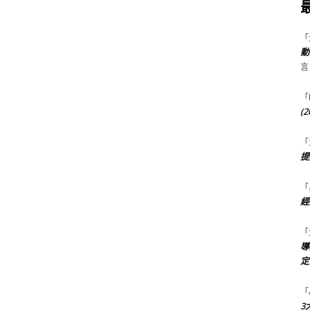
「
動
言
「
(
「
提
「
經
「
導
定
「
3