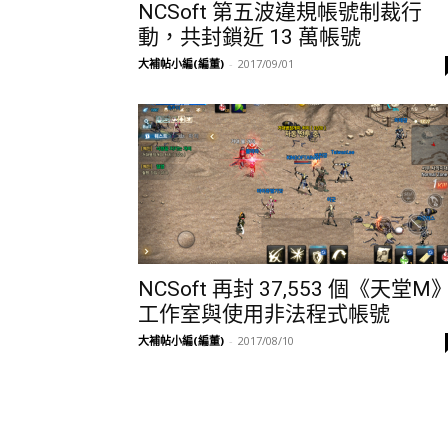
NCSoft 第五波違規帳號制裁行
動，共封鎖近 13 萬帳號
大補帖小編(編董)
-
2017/09/01
NCSoft 再封 37,553 個《天堂M
工作室與使用非法程式帳號
大補帖小編(編董)
-
2017/08/10