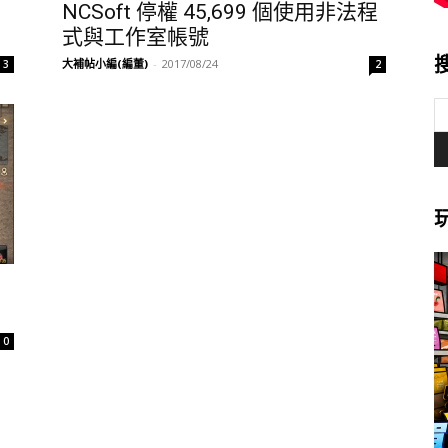
NCSoft 停權 45,699 個使用非法程
式與工作室帳號
大補帖小編(編董)
-
2017/08/24
3
2
》
0