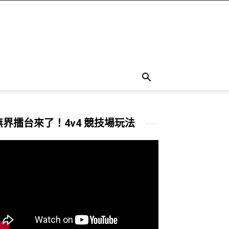
無界擂台來了！4v4 競技場玩法