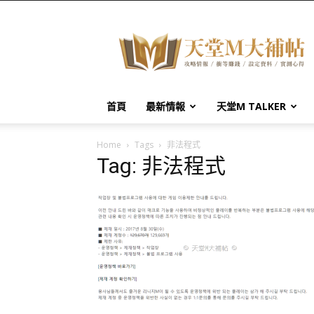
天
堂
M
大
補
帖
首頁
最新情報
天堂M TALKER
Home
Tags
非法程式
Tag: 非法程式