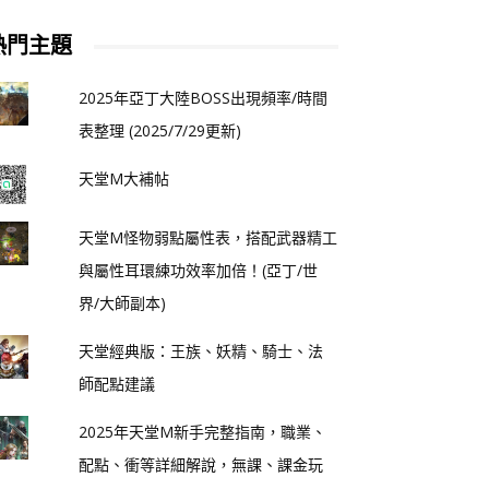
熱門主題
2025年亞丁大陸BOSS出現頻率/時間
表整理 (2025/7/29更新)
天堂M大補帖
天堂M怪物弱點屬性表，搭配武器精工
與屬性耳環練功效率加倍！(亞丁/世
界/大師副本)
天堂經典版：王族、妖精、騎士、法
師配點建議
2025年天堂M新手完整指南，職業、
配點、衝等詳細解說，無課、課金玩