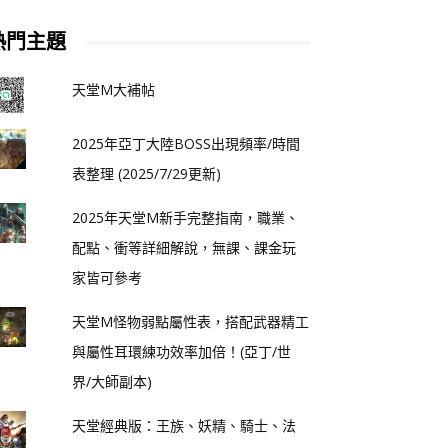
熱門主題
天堂M大補帖
2025年亞丁大陸BOSS出現頻率/時間
表整理 (2025/7/29更新)
2025年天堂M新手完整指南，職業、
配點、衝等詳細解說，無課、課金玩
家皆可參考
天堂M怪物弱點屬性表，搭配武器精工
與屬性耳環練功效率加倍！(亞丁/世
界/大師副本)
天堂經典版：王族、妖精、騎士、法