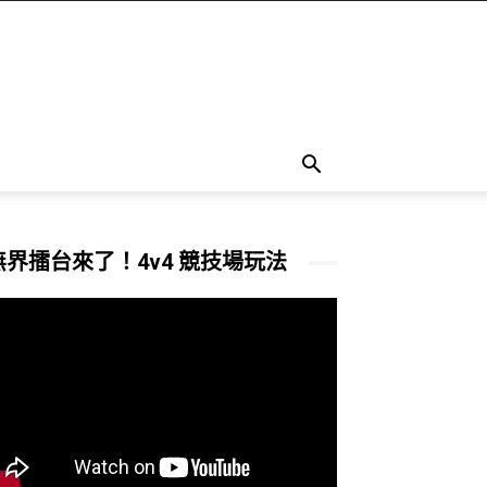
無界擂台來了！4v4 競技場玩法