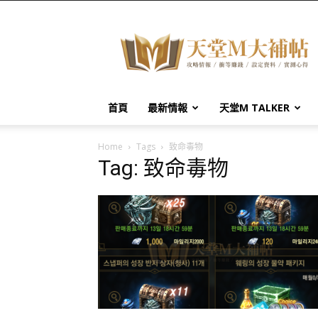
天
堂
M
大
補
帖
首頁
最新情報
天堂M TALKER
Home
Tags
致命毒物
Tag: 致命毒物