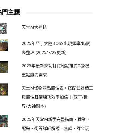
熱門主題
天堂M大補帖
2025年亞丁大陸BOSS出現頻率/時間
表整理 (2025/7/29更新)
2025年最新練功打寶地點推薦&掛機
重點能力需求
天堂M怪物弱點屬性表，搭配武器精工
與屬性耳環練功效率加倍！(亞丁/世
界/大師副本)
2025年天堂M新手完整指南，職業、
配點、衝等詳細解說，無課、課金玩