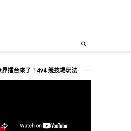
無界擂台來了！4v4 競技場玩法