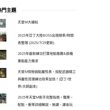
熱門主題
天堂M大補帖
2025年亞丁大陸BOSS出現頻率/時間
表整理 (2025/7/29更新)
2025年最新練功打寶地點推薦&掛機
重點能力需求
天堂M怪物弱點屬性表，搭配武器精工
與屬性耳環練功效率加倍！(亞丁/世
界/大師副本)
2025年天堂M新手完整指南，職業、
配點、衝等詳細解說，無課、課金玩