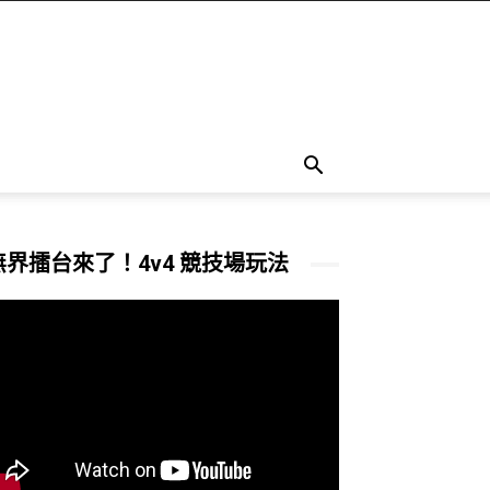
無界擂台來了！4v4 競技場玩法