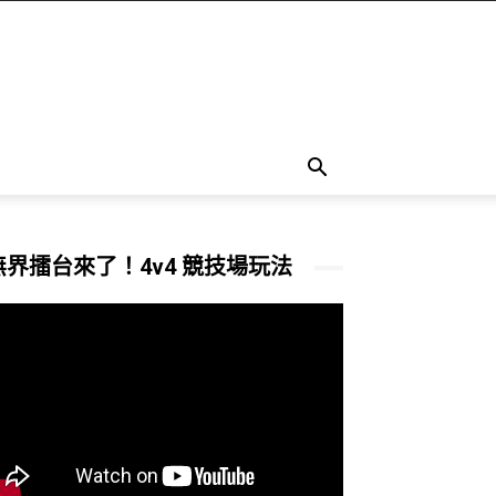
無界擂台來了！4v4 競技場玩法