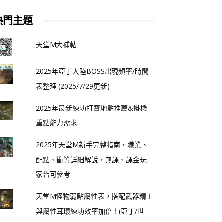
熱門主題
天堂M大補帖
2025年亞丁大陸BOSS出現頻率/時間
表整理 (2025/7/29更新)
2025年最新練功打寶地點推薦&掛機
重點能力需求
2025年天堂M新手完整指南，職業、
配點、衝等詳細解說，無課、課金玩
家皆可參考
天堂M怪物弱點屬性表，搭配武器精工
與屬性耳環練功效率加倍！(亞丁/世