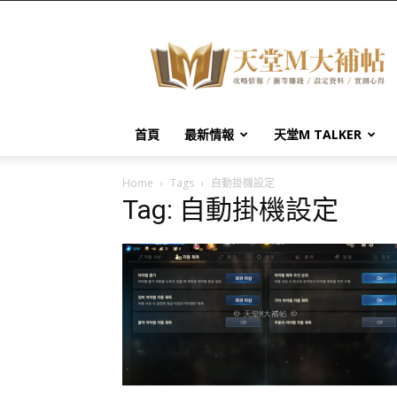
天
堂
M
大
補
帖
首頁
最新情報
天堂M TALKER
Home
Tags
自動掛機設定
Tag: 自動掛機設定