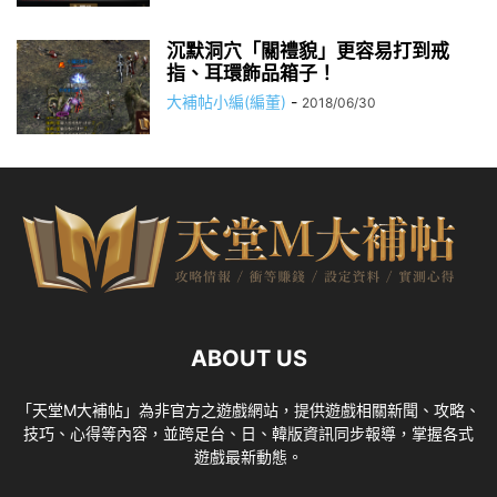
沉默洞穴「關禮貌」更容易打到戒
指、耳環飾品箱子！
大補帖小編(編董)
-
2018/06/30
ABOUT US
「天堂M大補帖」為非官方之遊戲網站，提供遊戲相關新聞、攻略、
技巧、心得等內容，並跨足台、日、韓版資訊同步報導，掌握各式
遊戲最新動態。